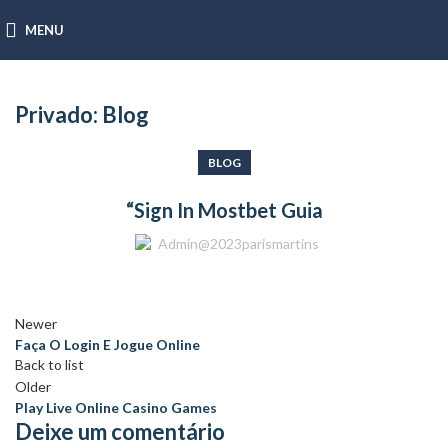
MENU
R$
0.00
Privado: Blog
BLOG
“Sign In Mostbet Guia
Admin@2023parismartins
Newer
Faça O Login E Jogue Online
Back to list
Older
Play Live Online Casino Games
Deixe um comentário