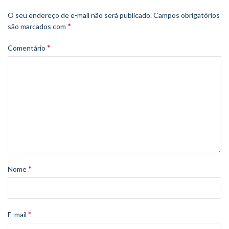
O seu endereço de e-mail não será publicado.
Campos obrigatórios
*
são marcados com
*
Comentário
*
Nome
*
E-mail