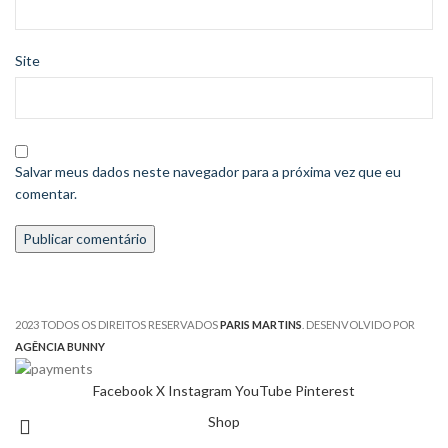
Site
Salvar meus dados neste navegador para a próxima vez que eu
comentar.
2023 TODOS OS DIREITOS RESERVADOS
PARIS MARTINS
. DESENVOLVIDO POR
AGÊNCIA BUNNY
Facebook
X
Instagram
YouTube
Pinterest
Shop