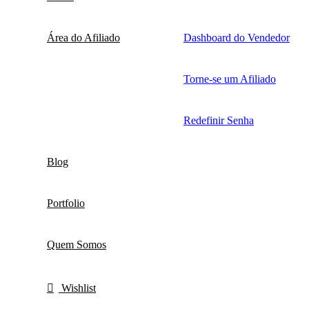
Área do Afiliado
Dashboard do Vendedor
Torne-se um Afiliado
Redefinir Senha
Blog
Portfolio
Quem Somos
Wishlist