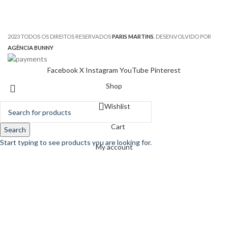
2023 TODOS OS DIREITOS RESERVADOS
PARIS MARTINS
. DESENVOLVIDO POR
AGÊNCIA BUNNY
Facebook
X
Instagram
YouTube
Pinterest
Shop
Wishlist
Cart
Search
Start typing to see products you are looking for.
My account