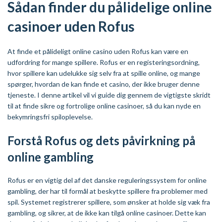
Sådan finder du pålidelige online
casinoer uden Rofus
At finde et pålideligt online casino uden Rofus kan være en
udfordring for mange spillere. Rofus er en registeringsordning,
hvor spillere kan udelukke sig selv fra at spille online, og mange
spørger, hvordan de kan finde et casino, der ikke bruger denne
tjeneste. I denne artikel vil vi guide dig gennem de vigtigste skridt
til at finde sikre og fortrolige online casinoer, så du kan nyde en
bekymringsfri spiloplevelse.
Forstå Rofus og dets påvirkning på
online gambling
Rofus er en vigtig del af det danske reguleringssystem for online
gambling, der har til formål at beskytte spillere fra problemer med
spil. Systemet registrerer spillere, som ønsker at holde sig væk fra
gambling, og sikrer, at de ikke kan tilgå online casinoer. Dette kan