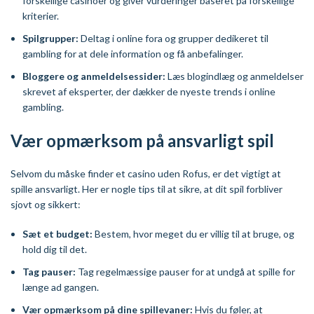
forskellige casinoer og giver vurderinger baseret på forskellige
kriterier.
Spilgrupper:
Deltag i online fora og grupper dedikeret til
gambling for at dele information og få anbefalinger.
Bloggere og anmeldelsessider:
Læs blogindlæg og anmeldelser
skrevet af eksperter, der dækker de nyeste trends i online
gambling.
Vær opmærksom på ansvarligt spil
Selvom du måske finder et casino uden Rofus, er det vigtigt at
spille ansvarligt. Her er nogle tips til at sikre, at dit spil forbliver
sjovt og sikkert:
Sæt et budget:
Bestem, hvor meget du er villig til at bruge, og
hold dig til det.
Tag pauser:
Tag regelmæssige pauser for at undgå at spille for
længe ad gangen.
Vær opmærksom på dine spillevaner:
Hvis du føler, at