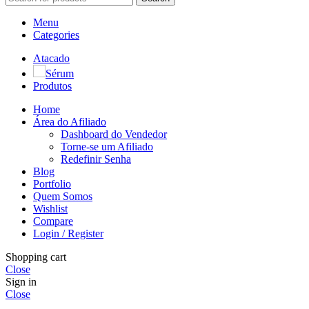
Menu
Categories
Atacado
Sérum
Produtos
Home
Área do Afiliado
Dashboard do Vendedor
Torne-se um Afiliado
Redefinir Senha
Blog
Portfolio
Quem Somos
Wishlist
Compare
Login / Register
Shopping cart
Close
Sign in
Close