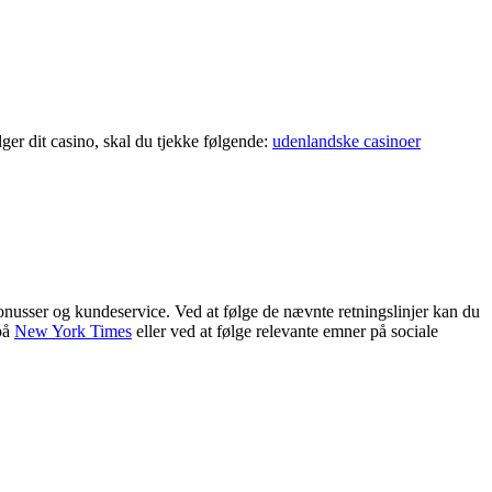
lger dit casino, skal du tjekke følgende:
udenlandske casinoer
onusser og kundeservice. Ved at følge de nævnte retningslinjer kan du
 på
New York Times
eller ved at følge relevante emner på sociale