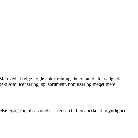
Men ved at følge nogle enkle retningslinjer kan du let vælge det
spekt som licensering, spilsortiment, bonusser og meget mere.
evelse. Sørg for, at casinoet er licenseret af en anerkendt myndighed