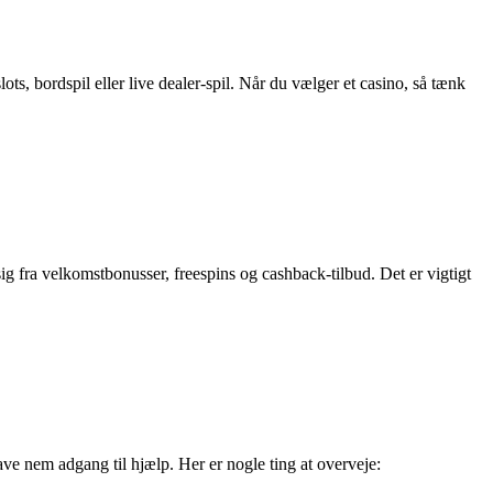
lots, bordspil eller live dealer-spil. Når du vælger et casino, så tænk
g fra velkomstbonusser, freespins og cashback-tilbud. Det er vigtigt
have nem adgang til hjælp. Her er nogle ting at overveje: