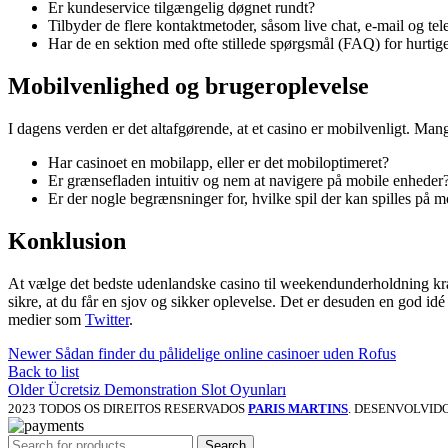
Er kundeservice tilgængelig døgnet rundt?
Tilbyder de flere kontaktmetoder, såsom live chat, e-mail og tel
Har de en sektion med ofte stillede spørgsmål (FAQ) for hurtig
Mobilvenlighed og brugeroplevelse
I dagens verden er det altafgørende, at et casino er mobilvenligt. Mang
Har casinoet en mobilapp, eller er det mobiloptimeret?
Er grænsefladen intuitiv og nem at navigere på mobile enheder
Er der nogle begrænsninger for, hvilke spil der kan spilles på m
Konklusion
At vælge det bedste udenlandske casino til weekendunderholdning kræve
sikre, at du får en sjov og sikker oplevelse. Det er desuden en god id
medier som
Twitter
.
Newer
Sådan finder du pålidelige online casinoer uden Rofus
Back to list
Older
Ücretsiz Demonstration Slot Oyunları
2023 TODOS OS DIREITOS RESERVADOS
PARIS MARTINS
. DESENVOLVID
Search