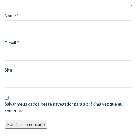
*
Nome
*
E-mail
Site
Salvar meus dados neste navegador para a próxima vez que eu
comentar.