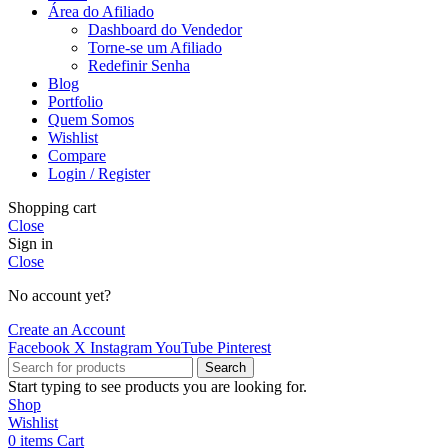
Área do Afiliado
Dashboard do Vendedor
Torne-se um Afiliado
Redefinir Senha
Blog
Portfolio
Quem Somos
Wishlist
Compare
Login / Register
Shopping cart
Close
Sign in
Close
No account yet?
Create an Account
Facebook
X
Instagram
YouTube
Pinterest
Search
Start typing to see products you are looking for.
Shop
Wishlist
0
items
Cart