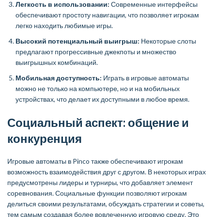
Легкость в использовании:
Современные интерфейсы
обеспечивают простоту навигации, что позволяет игрокам
легко находить любимые игры.
Высокий потенциальный выигрыш:
Некоторые слоты
предлагают прогрессивные джекпоты и множество
выигрышных комбинаций.
Мобильная доступность:
Играть в игровые автоматы
можно не только на компьютере, но и на мобильных
устройствах, что делает их доступными в любое время.
Социальный аспект: общение и
конкуренция
Игровые автоматы в Pinco также обеспечивают игрокам
возможность взаимодействия друг с другом. В некоторых играх
предусмотрены лидеры и турниры, что добавляет элемент
соревнования. Социальные функции позволяют игрокам
делиться своими результатами, обсуждать стратегии и советы,
тем самым создавая более вовлеченную игровую среду. Это