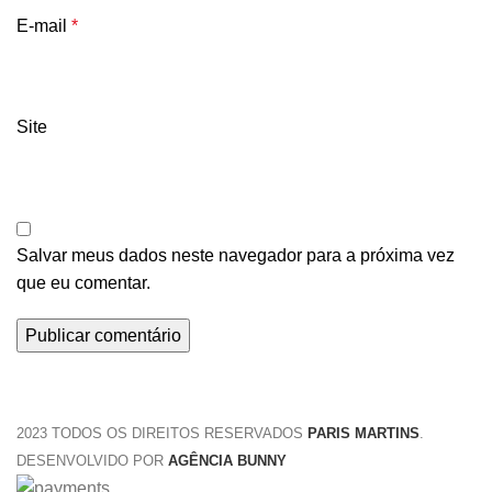
E-mail
*
Site
Salvar meus dados neste navegador para a próxima vez
que eu comentar.
2023 TODOS OS DIREITOS RESERVADOS
PARIS MARTINS
.
DESENVOLVIDO POR
AGÊNCIA BUNNY