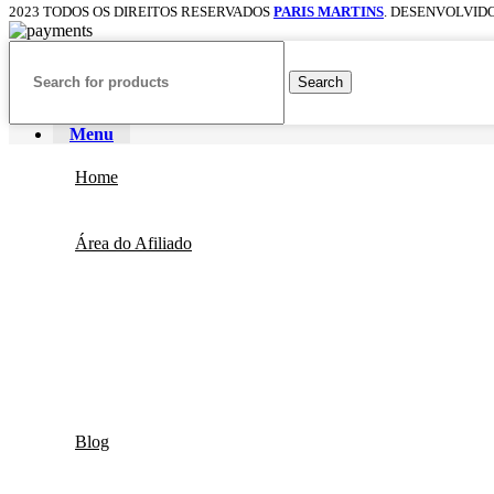
2023 TODOS OS DIREITOS RESERVADOS
PARIS MARTINS
. DESENVOLVID
Search
Menu
Home
Área do Afiliado
Blog