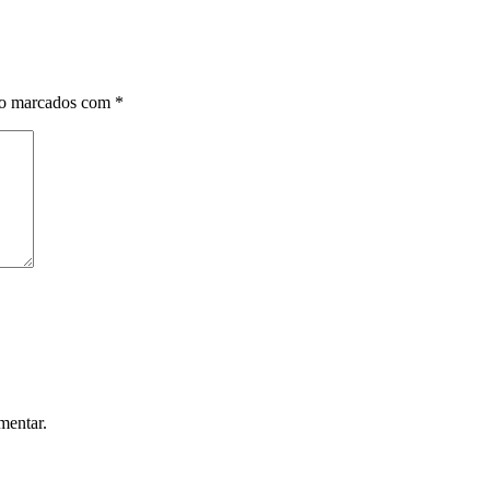
ão marcados com
*
mentar.