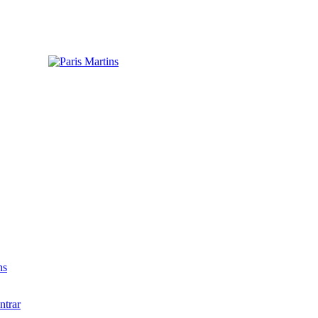
ns
ntrar