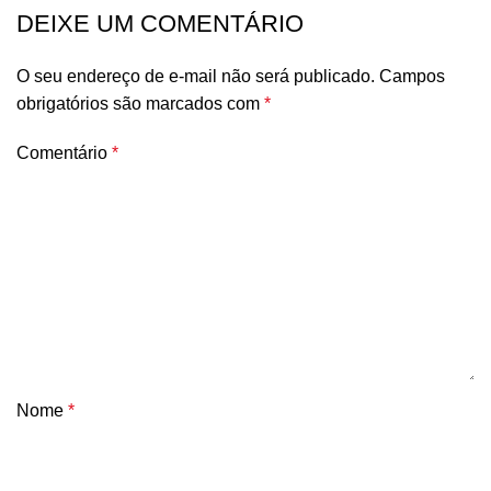
DEIXE UM COMENTÁRIO
O seu endereço de e-mail não será publicado.
Campos
obrigatórios são marcados com
*
Comentário
*
Nome
*