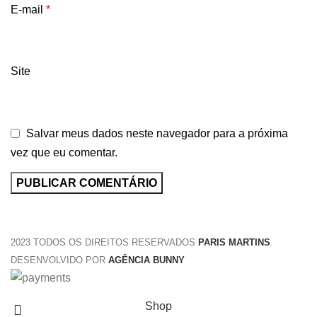
E-mail
*
Site
Salvar meus dados neste navegador para a próxima
vez que eu comentar.
2023 TODOS OS DIREITOS RESERVADOS
PARIS MARTINS
.
DESENVOLVIDO POR
AGÊNCIA BUNNY
Shop