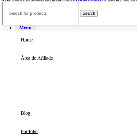
Instagram
Search
YouTube
Menu
Pinterest
Home
Área do Afiliado
Blog
Portfolio