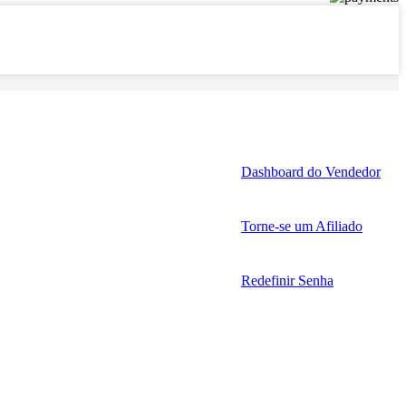
Dashboard do Vendedor
Torne-se um Afiliado
Redefinir Senha