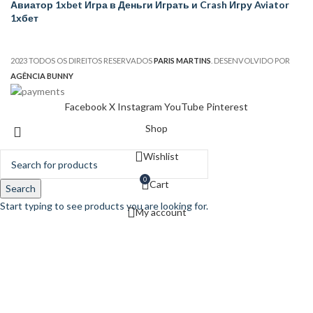
Авиатор 1xbet Игра в Деньги Играть и Crash Игру Aviator
1хбет
2023 TODOS OS DIREITOS RESERVADOS
PARIS MARTINS
. DESENVOLVIDO POR
AGÊNCIA BUNNY
Facebook
X
Instagram
YouTube
Pinterest
Shop
Wishlist
0
Cart
Search
Start typing to see products you are looking for.
My account