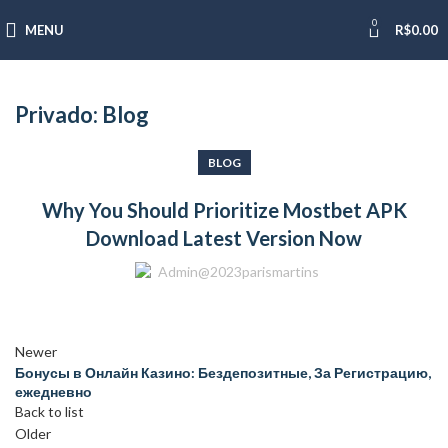
0
MENU
R$
0.00
Privado: Blog
BLOG
Why You Should Prioritize Mostbet APK
Download Latest Version Now
Admin@2023parismartins
Newer
Бонусы в Онлайн Казино: Бездепозитные, За Регистрацию,
ежедневно
Back to list
Older