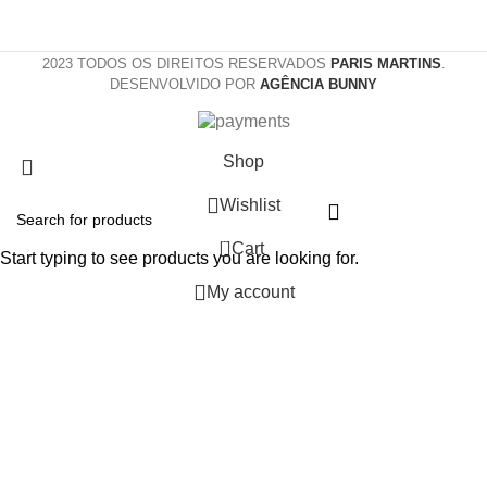
2023 TODOS OS DIREITOS RESERVADOS
PARIS MARTINS
.
DESENVOLVIDO POR
AGÊNCIA BUNNY
Shop
Wishlist
0
Cart
Start typing to see products you are looking for.
My account