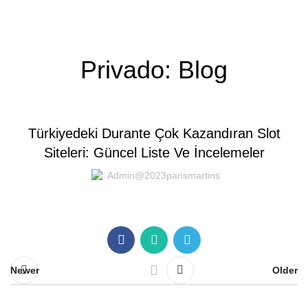
0
Menu
R$
0.00
Privado: Blog
BLOG
Türkiyedeki Durante Çok Kazandıran Slot
Siteleri: Güncel Liste Ve İncelemeler
Admin@2023parismartins
Newer
Older