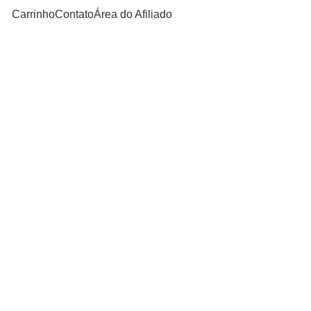
Login / Register
R$
0.00
Carrinho
Contato
Área do Afiliado