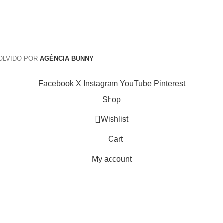
OLVIDO POR
AGÊNCIA BUNNY
Facebook
X
Instagram
YouTube
Pinterest
Shop
Wishlist
Cart
My account