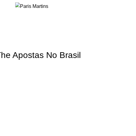
The Apostas No Brasil