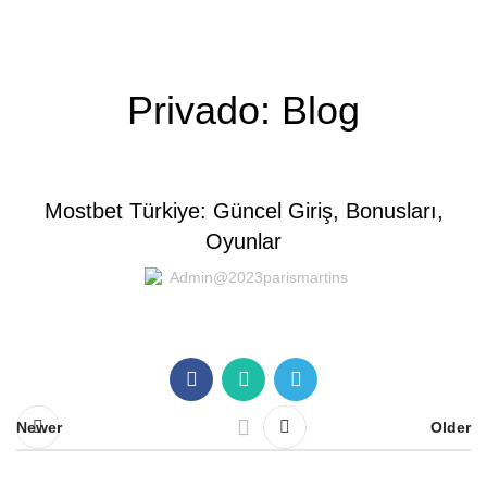
0
Menu
R$
0.00
Privado: Blog
BLOG
Mostbet Türkiye: Güncel Giriş, Bonusları,
Oyunlar
Admin@2023parismartins
Newer
Older