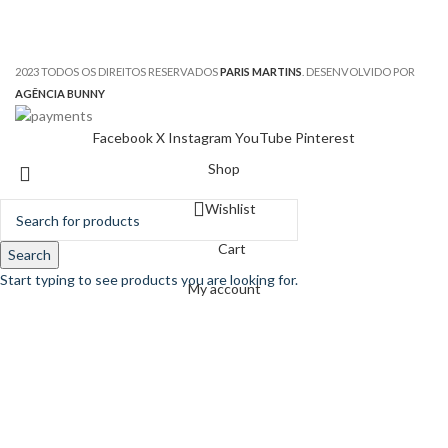
2023 TODOS OS DIREITOS RESERVADOS
PARIS MARTINS
. DESENVOLVIDO POR
AGÊNCIA BUNNY
Facebook
X
Instagram
YouTube
Pinterest
Shop
Wishlist
Cart
Search
Start typing to see products you are looking for.
My account