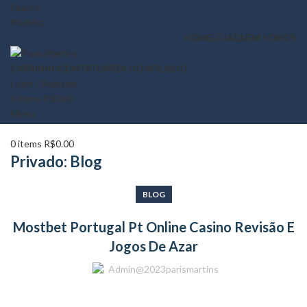
Search
Wishlist
HOME
LOJA
QUEM SOMOS
CARRINHO
CONTATO
ÁREA DO AFILIADO
Login / Register
0
items
R$
0.00
Menu
0
items
R$
0.00
Privado: Blog
BLOG
Mostbet Portugal Pt Online Casino Revisão E
Jogos De Azar
Admin@2023parismartins