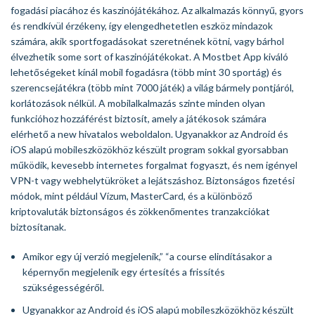
fogadási piacához és kaszinójátékához. Az alkalmazás könnyű, gyors
és rendkívül érzékeny, így elengedhetetlen eszköz mindazok
számára, akik sportfogadásokat szeretnének kötni, vagy bárhol
élvezhetik some sort of kaszinójátékokat. A Mostbet App kiváló
lehetőségeket kínál mobil fogadásra (több mint 30 sportág) és
szerencsejátékra (több mint 7000 játék) a világ bármely pontjáról,
korlátozások nélkül. A mobilalkalmazás szinte minden olyan
funkcióhoz hozzáférést biztosít, amely a játékosok számára
elérhető a new hivatalos weboldalon. Ugyanakkor az Android és
iOS alapú mobileszközökhöz készült program sokkal gyorsabban
működik, kevesebb internetes forgalmat fogyaszt, és nem igényel
VPN-t vagy webhelytükröket a lejátszáshoz. Biztonságos fizetési
módok, mint például Vízum, MasterCard, és a különböző
kriptovaluták biztonságos és zökkenőmentes tranzakciókat
biztosítanak.
Amikor egy új verzió megjelenik,” “a course elindításakor a
képernyőn megjelenik egy értesítés a frissítés
szükségességéről.
Ugyanakkor az Android és iOS alapú mobileszközökhöz készült