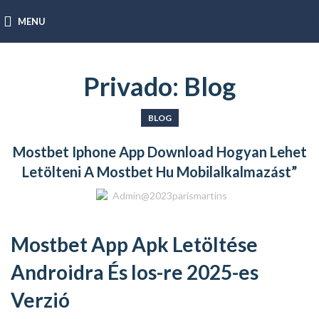
MENU
R$
0.00
Privado: Blog
BLOG
Mostbet Iphone App Download Hogyan Lehet
Letölteni A Mostbet Hu Mobilalkalmazást”
Admin@2023parismartins
Mostbet App Apk Letöltése
Androidra És Ios-re 2025-es
Verzió