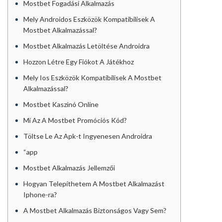
Mostbet Fogadási Alkalmazás
Mely Androidos Eszközök Kompatibilisek A
Mostbet Alkalmazással?
Mostbet Alkalmazás Letöltése Androidra
Hozzon Létre Egy Fiókot A Játékhoz
Mely Ios Eszközök Kompatibilisek A Mostbet
Alkalmazással?
Mostbet Kaszinó Online
Mi Az A Mostbet Promóciós Kód?
Töltse Le Az Apk-t Ingyenesen Androidra
“app
Mostbet Alkalmazás Jellemzői
Hogyan Telepíthetem A Mostbet Alkalmazást
Iphone-ra?
A Mostbet Alkalmazás Biztonságos Vagy Sem?