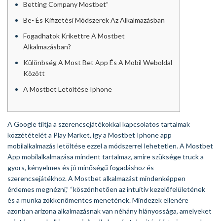
Betting Company Mostbet”
Be- És Kifizetési Módszerek Az Alkalmazásban
Fogadhatok Krikettre A Mostbet
Alkalmazásban?
Különbség A Most Bet App És A Mobil Weboldal
Között
A Mostbet Letöltése Iphone
A Google tiltja a szerencsejátékokkal kapcsolatos tartalmak
közzétételét a Play Market, így a Mostbet Iphone app
mobilalkalmazás letöltése ezzel a módszerrel lehetetlen. A Mostbet
App mobilalkalmazása mindent tartalmaz, amire szüksége truck a
gyors, kényelmes és jó minőségű fogadáshoz és
szerencsejátékhoz. A Mostbet alkalmazást mindenképpen
érdemes megnézni,” “köszönhetően az intuitív kezelőfelületének
és a munka zökkenőmentes menetének. Mindezek ellenére
azonban arizona alkalmazásnak van néhány hiányossága, amelyeket