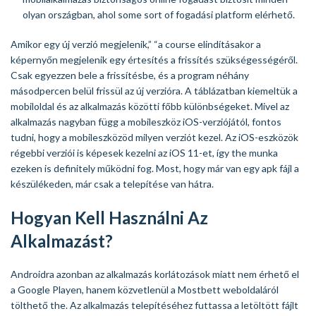
olyan országban, ahol some sort of fogadási platform elérhető.
Amikor egy új verzió megjelenik,” “a course elindításakor a
képernyőn megjelenik egy értesítés a frissítés szükségességéről.
Csak egyezzen bele a frissítésbe, és a program néhány
másodpercen belül frissül az új verzióra. A táblázatban kiemeltük a
mobiloldal és az alkalmazás közötti főbb különbségeket. Mivel az
alkalmazás nagyban függ a mobileszköz iOS-verziójától, fontos
tudni, hogy a mobileszközöd milyen verziót kezel. Az iOS-eszközök
régebbi verziói is képesek kezelni az iOS 11-et, így the munka
ezeken is definitely működni fog. Most, hogy már van egy apk fájl a
készülékeden, már csak a telepítése van hátra.
Hogyan Kell Használni Az
Alkalmazást?
Androidra azonban az alkalmazás korlátozások miatt nem érhető el
a Google Playen, hanem közvetlenül a Mostbett weboldaláról
tölthető the. Az alkalmazás telepítéséhez futtassa a letöltött fájlt