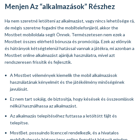
Menjen Az “alkalmazások” Részhez
Ha nem szeretné letölteni az alkalmazást, vagy nincs lehetősége rá,
de mégis szeretne fogadni the mobiltelefonjáról, akkor the
Mostbet mobiloldala segít Önnek. Természetesen nem ezek a
Mostbet összes elérhető bónusza és promóciója. Ezek az előnyök
és hátrányok kétségtelenül hatással vannak a játékra, mi azonban a
Mostbet online alkalmazást ajánljuk használatra, mivel azt
rendszeresen frissítik és fejlesztik.
A Mostbet vélemények kiemelik the mobil alkalmazások
használatának kényelmét és the játékélmény minőségének
javulását.
Ez nem tart sokáig, de biztosítja, hogy késések és összeomlások
nélkül használhassa az alkalmazást.
Az alkalmazás telepítéséhez futtassa a letöltött fájlt és
telepítse.
MostBet. possuindo licenccel rendelkezik, és a hivatalos
mobilalkalmazás biztonságos online fogadást biztosít minden