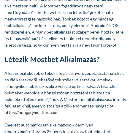
alkalmazáson belül. A Mostbet fogadóiroda nagyszerű
sportfogadási és on the web kaszinó lehetőségeket kínál a
magyarországi felhasználóinak. Többek között egy minőségi
mobilalkalmazáson keresztül is, amely elérhető Android és iOS
rendszereken. A Many bet alkalmazást szakemberek hozták létre,
és felhasználóbarát és kellemes felülettel rendelkezik, amely
lehetővé teszi, hogy könnyen megtalálja a new kívánt játékot.
Létezik Mostbet Alkalmazás?
A kaszinójátékosok értékelni fogják a nyerőgépek, asztali játékok
és élő kereskedői lehetőségek széles választékát, amelyek
mindegyike mobileszközökre vehicle optimalizálva. A hivatalos
bukméker weboldal a böngészőben hozzáférést biztosít a
bukméker teljes funkciójához. A Mostbet mobilalkalmazása intuitív
felületet kínál, amely biztosítja a zökkenőmentes navigációt
https://hungarymostbet.com
.
Emellett automatikusan alkalmazkodik bármilyen
képernyőmérethez, és 28 nyelv közül választhat. Mostbet