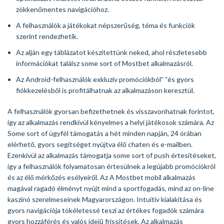
zökkenőmentes navigációhoz.
A felhasználók a játékokat népszerűség, téma és funkciók
szerint rendezhetik.
Az alján egy táblázatot készítettünk neked, ahol részletesebb
információkat találsz some sort of Mostbet alkalmazásról.
Az Android-felhasználók exkluzív promóciókból” “és gyors
fiókkezelésből is profitálhatnak az alkalmazáson keresztül.
A felhasználók gyorsan befizethetnek és visszavonhatnak forintot,
így az alkalmazás rendkívül kényelmes a helyi játékosok számára. Az
Some sort of ügyfél támogatás a hét minden napján, 24 órában
elérhető, gyors segítséget nyújtva élő chaten és e-mailben.
Ezenkívül az alkalmazás támogatja some sort of push értesítéseket,
így a felhasználók folyamatosan értesülnek a legújabb promóciókról
és az élő mérkőzés esélyeiről. Az A Mostbet mobil alkalmazás
magával ragadó élményt nyújt mind a sportfogadás, mind az on-line
kaszinó szerelmeseinek Magyarországon. Intuitív kialakítása és
gyors navigációja tökéletessé teszi az értékes fogadók számára
gyors hozzáférés és valós idejű frissítések. Az alkalmazás