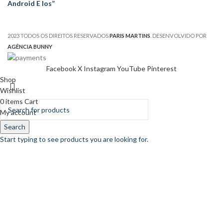
Android E Ios”
2023 TODOS OS DIREITOS RESERVADOS
PARIS MARTINS
. DESENVOLVIDO POR
AGÊNCIA BUNNY
Facebook
X
Instagram
YouTube
Pinterest
Shop
Wishlist
0
items
Cart
My account
Search
Start typing to see products you are looking for.