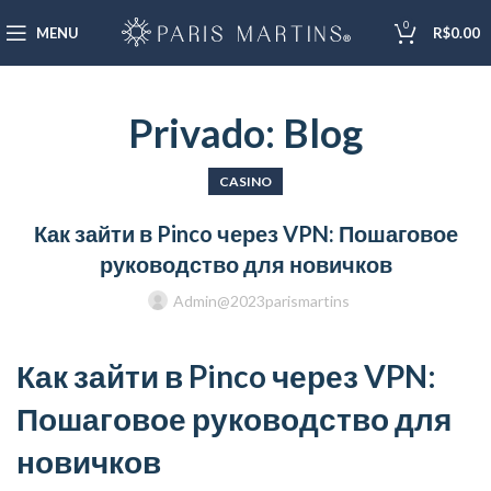
0
MENU
R$
0.00
Privado: Blog
CASINO
Как зайти в Pinco через VPN: Пошаговое
руководство для новичков
Admin@2023parismartins
Как зайти в Pinco через VPN:
Пошаговое руководство для
новичков