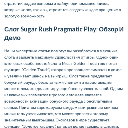
стратегии, задаю вопросы и найдут единомышленников,
которые же же, как и вы, стремятся создать каждое вращение а
золотую возможность.
Слот Sugar Rush Pragmatic Play: Обзор И
Демо
Наши экспертные статьи помогут вы разобраться в механике
слота и заиметь максимум удовольствия от игры. Одной один
ключевых особенностей слота Midas Golden Touch является
функция “Golden Touch”, которая превращает символы в дикие
и увеличивает шансы на выигрыш. Слот также предлагает
бонусный раунд с бесплатными спинами и нарастающим
множителем, что делает игру еще более увлекательной. Одним
из ключевых элементов игрового автомата является
возможности активации бонусного раунда с бесплатными
шеями. При этом киромарусом каждым выигрышным спином
множитель увеличивается, что может привести второму
значительным выигрышам. Эксклавов в игре существует
функция “Золотое касание”, которая делает символы дикими.