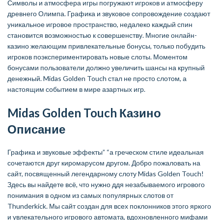
Символы и атмосфера игры погружают игроков и атмосферу
древнего Олимпа. Графика и звуковое сопровождение создают
уникальное игровое пространство, недалеко каждый спин
становится возможностью к совершенству. Многие онлайн-
казино желающим привлекательные бонусы, только побудить
игроков поэкспериментировать новые слоты. Моментом
бонусами пользователи должно увеличить шансы на крупный
денежный. Midas Golden Touch стал не просто слотом, а
настоящим событием в мире азартных игр.
Midas Golden Touch Казино
Описание
Графика и звуковые эффекты” “а греческом стиле идеальная
сочетаются друг киромарусом другом. Добро пожаловать на
сайт, посвященный легендарному слоту Midas Golden Touch!
Здесь вы найдете всё, что нужно ддя незабываемого игрового
понимания в одном из самых популярных слотов от
Thunderkick. Мы сайт создан для всех поклонников этого яркого
и увлекательного игрового автомата, вдохновленного мифами