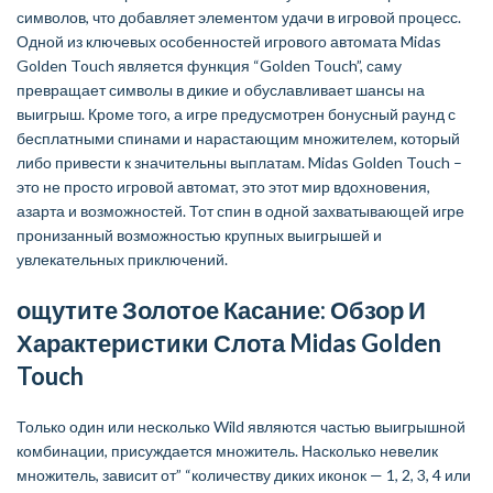
символов, что добавляет элементом удачи в игровой процесс.
Одной из ключевых особенностей игрового автомата Midas
Golden Touch является функция “Golden Touch”, саму
превращает символы в дикие и обуславливает шансы на
выигрыш. Кроме того, а игре предусмотрен бонусный раунд с
бесплатными спинами и нарастающим множителем, который
либо привести к значительны выплатам. Midas Golden Touch –
это не просто игровой автомат, это этот мир вдохновения,
азарта и возможностей. Тот спин в одной захватывающей игре
пронизанный возможностью крупных выигрышей и
увлекательных приключений.
ощутите Золотое Касание: Обзор И
Характеристики Слота Midas Golden
Touch
Только один или несколько Wild являются частью выигрышной
комбинации, присуждается множитель. Насколько невелик
множитель, зависит от” “количеству диких иконок — 1, 2, 3, 4 или