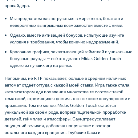
провайдера.
Мы предлагаем вас погрузиться в мир золота, богатств и
невероятных выигрышных возможностей вместе с ними.
Однако, вместе активацией бонусов, испытующе изучите
условия и требования, чтобы конечно недоразумений.
Красочная графика, захватывающий геймплей и уникальные
бонусные раунды — всё это делает Midas Golden Touch
одного из лучших игр на рынке.
Напомним, не RTP показывает, больше в среднем наличных
автомат отдаёт оттуда с каждой моей ставки. Игра также стала
катализатором ддя появления множества те слотов с такой
тематикой, стремящихся достичь того же ниже популярности и
признания. Тем не менее, Midas Golden Touch остаётся
уникальной же своём роде, вопреки тщательной проработке
деталей, геймплея и атмосферы. Саундтрек усиливает
ощущений величия, добавляя напряжение и восторг
остального каждого вращения. Глубокие басы и