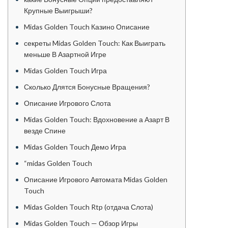
Крупные Выигрыши?
Midas Golden Touch Казино Описание
секреты Midas Golden Touch: Как Выиграть
меньше В Азартной Игре
Midas Golden Touch Игра
Сколько Длятся Бонусные Вращения?
Описание Игрового Слота
Midas Golden Touch: Вдохновение а Азарт В
везде Спине
Midas Golden Touch Демо Игра
“midas Golden Touch
Описание Игрового Автомата Midas Golden
Touch
Midas Golden Touch Rtp (отдача Слота)
Midas Golden Touch — Обзор Игры