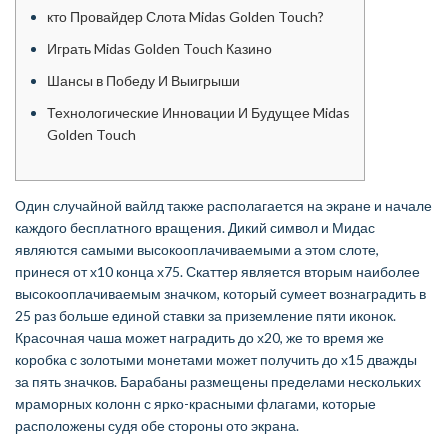
кто Провайдер Слота Midas Golden Touch?
Играть Midas Golden Touch Казино
Шансы в Победу И Выигрыши
Технологические Инновации И Будущее Midas
Golden Touch
Один случайной вайлд также располагается на экране и начале
каждого бесплатного вращения. Дикий символ и Мидас
являются самыми высокооплачиваемыми а этом слоте,
принеся от х10 конца х75. Скаттер является вторым наиболее
высокооплачиваемым значком, который сумеет вознаградить в
25 раз больше единой ставки за приземление пяти иконок.
Красочная чаша может наградить до х20, же то время же
коробка с золотыми монетами может получить до х15 дважды
за пять значков. Барабаны размещены пределами нескольких
мраморных колонн с ярко-красными флагами, которые
расположены судя обе стороны ото экрана.