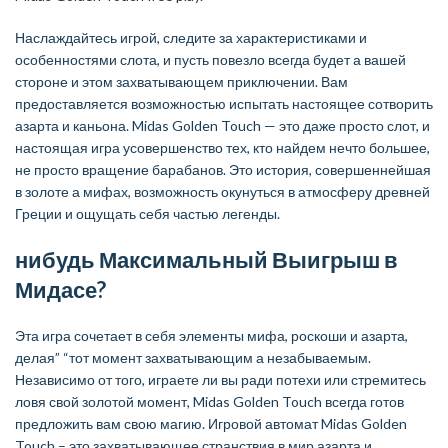
Наслаждайтесь игрой, следите за характеристиками и
особенностями слота, и пусть повезло всегда будет а вашей
стороне и этом захватывающем приключении. Вам
предоставляется возможностью испытать настоящее сотворить
азарта и каньона. Midas Golden Touch — это даже просто слот, и
настоящая игра усовершенство тех, кто найдем нечто большее,
не просто вращение барабанов. Это история, совершеннейшая
в золоте а мифах, возможность окунуться в атмосферу древней
Греции и ощущать себя частью легенды.
нибудь Максимальный Выигрыш в
Мидасе?
Эта игра сочетает в себя элементы мифа, роскоши и азарта,
делая” “тот момент захватывающим а незабываемым.
Независимо от того, играете ли вы ради потехи или стремитесь
ловя свой золотой момент, Midas Golden Touch всегда готов
предложить вам свою магию. Игровой автомат Midas Golden
Touch – это захватывающее странствия в мир азарта и