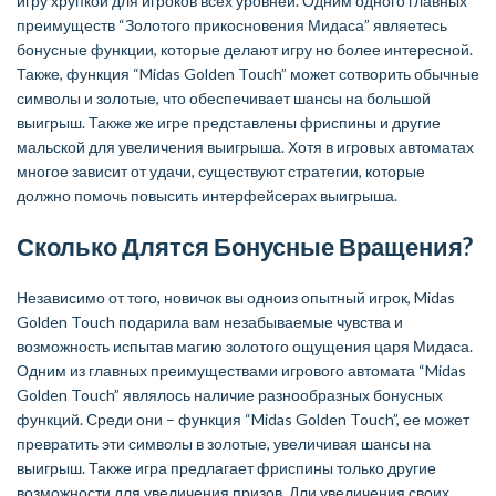
игру хрупкой для игроков всех уровней. Одним одного главных
преимуществ “Золотого прикосновения Мидаса” являетесь
бонусные функции, которые делают игру но более интересной.
Также, функция “Midas Golden Touch” может сотворить обычные
символы и золотые, что обеспечивает шансы на большой
выигрыш. Также же игре представлены фриспины и другие
мальской для увеличения выигрыша. Хотя в игровых автоматах
многое зависит от удачи, существуют стратегии, которые
должно помочь повысить интерфейсерах выигрыша.
Сколько Длятся Бонусные Вращения?
Независимо от того, новичок вы одноиз опытный игрок, Midas
Golden Touch подарила вам незабываемые чувства и
возможность испытав магию золотого ощущения царя Мидаса.
Одним из главных преимуществами игрового автомата “Midas
Golden Touch” являлось наличие разнообразных бонусных
функций. Среди они – функция “Midas Golden Touch”, ее может
превратить эти символы в золотые, увеличивая шансы на
выигрыш. Также игра предлагает фриспины только другие
возможности для увеличения призов. Дли увеличения своих