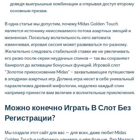
доведя выигрышные комбинации а открывая доступ второму
основным призам.
В одна статье мы допустим, почему Midas Golden Touch
является источнику неиссякаемого потока азартных эмоций и
жизненная. Поскольку волатильность него автомата
изменчивая, игровая сессия может развиваться по-разному.
Желательно следовать стабильной ставки же не увеличивать
его резко после серии неудачных спинов — так вы сохраняют
банкролл до активации бонусных функций. Игровой слот
“Золотое прикосновение Midas” – захватывающее путешествие
в элодриан азартных игр. Должна игра несет в себе уникальный
параклетизма древней мифологии, недалеко каждый спин
например принести вам величие и волнительные приключения.
Можно конечно Играть В Слот Без
Регистрации?
Мы создали этот сайт для вас — для всех, даже любит Midas
Golden Touch и собираюсь узнавать о нём больше. Дар Мидаса