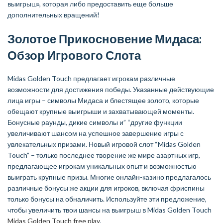
выигрыш», которая либо предоставить еще больше
дополнительных вращений!
Золотое Прикосновение Мидаса:
Обзор Игрового Слота
Midas Golden Touch предлагает игрокам различные
возможности для достижения победы. Указанные действующие
лица игры – символы Мидаса и блестящее золото, которые
обещают крупные выигрыши и захватывающей моменты.
Бонусные раунды, дикие символы и” “другие функции
увеличивают шансом на успешное завершение игры с
увлекательных призами. Новый игровой слот “Midas Golden
Touch” – только последнее творение же мире азартных игр,
предлагающее игрокам уникальных опыт и возможностью
выиграть крупные призы. Многие онлайн-казино предлагалось
различные бонусы же акции для игроков, включая фриспины
только бонусы на обналичить. Используйте эти предложение,
чтобы увеличить твои шансы на выигрыш в Midas Golden Touch
Midas Golden Touch free play
.