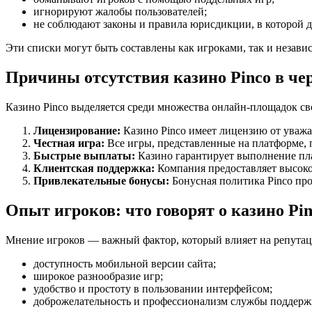
игнорируют жалобы пользователей;
не соблюдают законы и правила юрисдикции, в которой д
Эти списки могут быть составлены как игроками, так и неза
Причины отсутствия казино Pinco в че
Казино Pinco выделяется среди множества онлайн-площадок св
Лицензирование:
Казино Pinco имеет лицензию от уважа
Честная игра:
Все игры, представленные на платформе, п
Быстрые выплаты:
Казино гарантирует выполнение плат
Клиентская поддержка:
Компания предоставляет высоко
Привлекательные бонусы:
Бонусная политика Pinco про
Опыт игроков: что говорят о казино Pi
Мнение игроков — важный фактор, который влияет на репутаци
доступность мобильной версии сайта;
широкое разнообразие игр;
удобство и простоту в пользовании интерфейсом;
доброжелательность и профессионализм службы поддерж