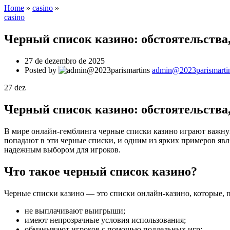
Home
»
casino
»
casino
Черный список казино: обстоятельства,
27 de dezembro de 2025
Posted by
admin@2023parismarti
27
dez
Черный список казино: обстоятельства,
В мире онлайн-гемблинга черные списки казино играют важную
попадают в эти черные списки, и одним из ярких примеров явля
надежным выбором для игроков.
Что такое черный список казино?
Черные списки казино — это списки онлайн-казино, которые, п
не выплачивают выигрыши;
имеют непрозрачные условия использования;
обманывают игроков с помощью поддельных игр;