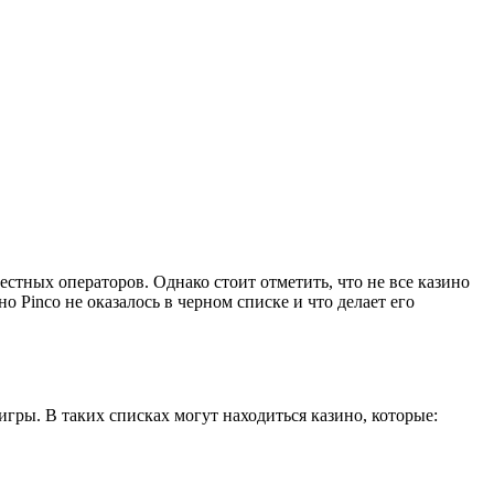
тных операторов. Однако стоит отметить, что не все казино
о Pinco не оказалось в черном списке и что делает его
гры. В таких списках могут находиться казино, которые: