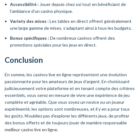
Accessibilité :
Jouer depuis chez soi tout en bénéficiant de
l’ambiance d’un casino physique.
Variety des mises :
Les tables en direct offrent généralement
une large gamme de mises, s’adaptant ainsi à tous les budgets.
Bonus spécifiques :
De nombreux casinos offrent des
promotions spéciales pour les jeux en direct.
Conclusion
En somme, les casinos live en ligne représentent une évolution
passionnante pour les amateurs de jeux d’argent. En choisissant
judicieusement votre plateforme et en tenant compte des critères
essentiels, vous serez en mesure de vivre une expérience de jeu
complète et agréable. Que vous soyez un novice ou un joueur
expérimenté, les options sont nombreuses, et il y en a pour tous
les goûts. N’oubliez pas d’explorer les différents jeux, de profiter
des bonus offerts et de toujours jouer de manière responsable
meilleur casino live en ligne
.