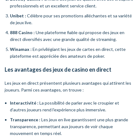
professionnels et un excellent service client.
Unibet :
Célèbre pour ses promotions alléchantes et sa variété
de jeux live.
888 Casino :
Une plateforme fiable qui propose des jeux en
direct diversifiés avec une grande qualité de streaming.
Winamax :
En privilégiant les jeux de cartes en direct, cette
plateforme est appréciée des amateurs de poker.
Les avantages des jeux de casino en direct
Les jeux en direct présentent plusieurs avantages qui attirent les
joueurs. Parmi ces avantages, on trouve :
Interactivité :
La possibilité de parler avec le croupier et
d’autres joueurs rend l’expérience plus immersive.
Transparence :
Les jeux en live garantissent une plus grande
transparence, permettant aux joueurs de voir chaque
mouvement en temps réel.