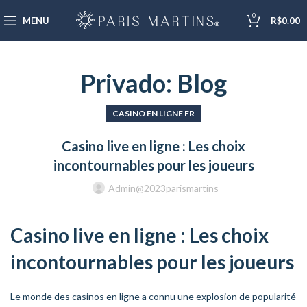
0
MENU
R$
0.00
Privado: Blog
CASINO EN LIGNE FR
Casino live en ligne : Les choix
incontournables pour les joueurs
Admin@2023parismartins
Casino live en ligne : Les choix
incontournables pour les joueurs
Le monde des casinos en ligne a connu une explosion de popularité