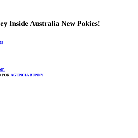
ey Inside Australia New Pokies!
ns
pın
O POR
AGÊNCIA BUNNY