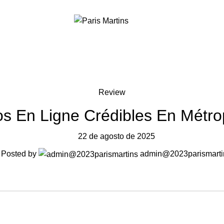
Review
os En Ligne Crédibles En Métro
22 de agosto de 2025
Posted by
admin@2023parismarti