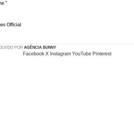
e ️”
s Official
OLVIDO POR
AGÊNCIA BUNNY
Facebook
X
Instagram
YouTube
Pinterest