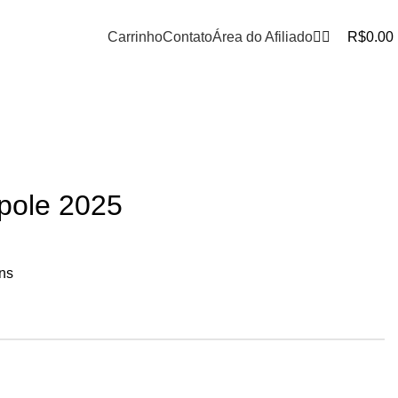
0
Carrinho
Contato
Área do Afiliado
R$
0.00
pole 2025
ns