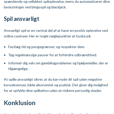
spændende og vellykket spiloplevelse, mens du automatiserer dine
beslutninger ved bingospil og blackjack.
Spil ansvarligt
Ansvarligt spil er en central del af at have en positiv oplevelse ved
online casinoer. Her er nogle nøglepunkter at huske på:
Fastlæg tid og pengegrænser, og respekter dem.
Tag regelmæssige pauser for at forhindre udbrændthed.
Informér dig selv om gamblingproblemer og hjælpemidler, der er
tilgængelige.
At spille ansvarligt sikrer, at du kan nyde dit spil uden negative
konsekvenser, både økonomisk og psykisk. Det giver dig mulighed
for at opfylde dine spilbehov uden at risikere personlig skader.
Konklusion