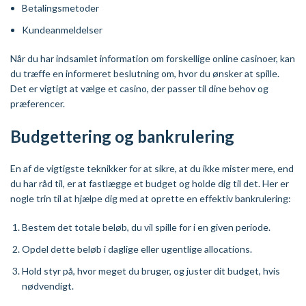
Betalingsmetoder
Kundeanmeldelser
Når du har indsamlet information om forskellige online casinoer, kan
du træffe en informeret beslutning om, hvor du ønsker at spille.
Det er vigtigt at vælge et casino, der passer til dine behov og
præferencer.
Budgettering og bankrulering
En af de vigtigste teknikker for at sikre, at du ikke mister mere, end
du har råd til, er at fastlægge et budget og holde dig til det. Her er
nogle trin til at hjælpe dig med at oprette en effektiv bankrulering:
Bestem det totale beløb, du vil spille for i en given periode.
Opdel dette beløb i daglige eller ugentlige allocations.
Hold styr på, hvor meget du bruger, og juster dit budget, hvis
nødvendigt.