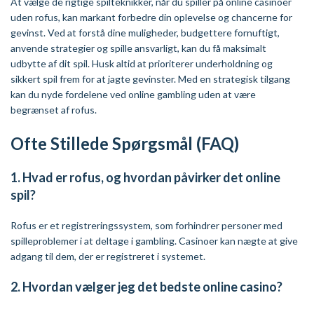
At vælge de rigtige spilteknikker, når du spiller på online casinoer
uden rofus, kan markant forbedre din oplevelse og chancerne for
gevinst. Ved at forstå dine muligheder, budgettere fornuftigt,
anvende strategier og spille ansvarligt, kan du få maksimalt
udbytte af dit spil. Husk altid at prioriterer underholdning og
sikkert spil frem for at jagte gevinster. Med en strategisk tilgang
kan du nyde fordelene ved online gambling uden at være
begrænset af rofus.
Ofte Stillede Spørgsmål (FAQ)
1. Hvad er rofus, og hvordan påvirker det online
spil?
Rofus er et registreringssystem, som forhindrer personer med
spilleproblemer i at deltage i gambling. Casinoer kan nægte at give
adgang til dem, der er registreret i systemet.
2. Hvordan vælger jeg det bedste online casino?