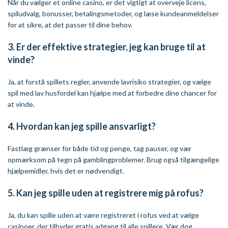
Når du vælger et online casino, er det vigtigt at overveje licens,
spiludvalg, bonusser, betalingsmetoder, og læse kundeanmeldelser
for at sikre, at det passer til dine behov.
3. Er der effektive strategier, jeg kan bruge til at
vinde?
Ja, at forstå spillets regler, anvende lavrisiko strategier, og vælge
spil med lav husfordel kan hjælpe med at forbedre dine chancer for
at vinde.
4. Hvordan kan jeg spille ansvarligt?
Fastlæg grænser for både tid og penge, tag pauser, og vær
opmærksom på tegn på gamblingproblemer. Brug også tilgængelige
hjælpemidler, hvis det er nødvendigt.
5. Kan jeg spille uden at registrere mig på rofus?
Ja, du kan spille uden at være registreret i rofus ved at vælge
casinoer, der tilbyder gratis adgang til alle spillere. Vær dog