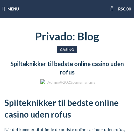
0
MENU
R$
0.00
Privado: Blog
CASINO
Spilteknikker til bedste online casino uden
rofus
Admin@2023parismartins
Spilteknikker til bedste online
casino uden rofus
Når det kommer til at finde de bedste online casinoer uden rofus,