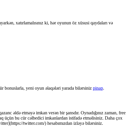
yarkən, xatırlamalısınız ki, hər oyunun öz xüsusi qaydaları və
ür bonuslarla, yeni oyun əlaqələri yarada bilərsiniz
pinap
.
 qazanc əldə etməyə imkan verən bir şansdır. Oynadığınız zaman, free
q üçün bu cür cəlbedici imkanlardan istifadə etməlisiniz. Daha çox
er](https://twitter.com/) hesabımızdan izləyə bilərsiniz.