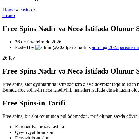
Home
»
casino
»
casino
Free Spins Nədir və Necə İstifadə Olunur 
26 de fevereiro de 2026
Posted by
admin@2023parismarti
26
fev
Free Spins Nədir və Necə İstifadə Olunur 
Free spins, slot oyunlarında istifadəçilərə əlavə dövrələr təqdim edən
Burada free spins-in necə işlədiyini, hansıları istifadə etmək lazım ol
Free Spins-in Tərifi
Free spins, bir slot oyununda pul ödəmədən, tərif olunan sayda dövr
Kampaniyalar vasitəsi ilə
Qeydiyyat bonusları
Depozit bonusları