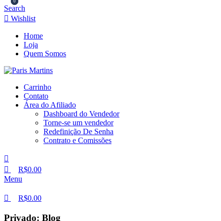
0
0
Search
Wishlist
Home
Loja
Quem Somos
Carrinho
Contato
Área do Afiliado
Dashboard do Vendedor
Torne-se um vendedor
Redefinição De Senha
Contrato e Comissões
R$
0.00
Menu
R$
0.00
Privado: Blog