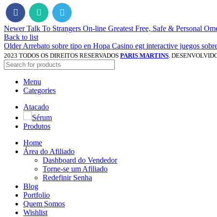
Newer
Talk To Strangers On-line Greatest Free, Safe & Personal Ome
Back to list
Older
Arrebato sobre tipo en Hopa Casino egt interactive juegos sobre
2023 TODOS OS DIREITOS RESERVADOS
PARIS MARTINS
. DESENVOLVID
Menu
Categories
Atacado
Sérum
Produtos
Home
Área do Afiliado
Dashboard do Vendedor
Torne-se um Afiliado
Redefinir Senha
Blog
Portfolio
Quem Somos
Wishlist