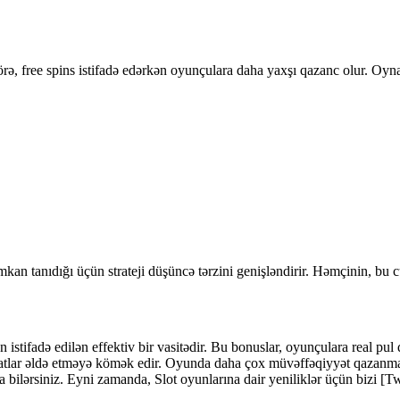
ə, free spins istifadə edərkən oyunçulara daha yaxşı qazanc olur. Oyna
kan tanıdığı üçün strateji düşüncə tərzini genişləndirir. Həmçinin, bu c
stifadə edilən effektiv bir vasitədir. Bu bonuslar, oyunçulara real pul
afatlar əldə etməyə kömək edir. Oyunda daha çox müvəffəqiyyət qazanma
lərsiniz. Eyni zamanda, Slot oyunlarına dair yeniliklər üçün bizi [Twitt