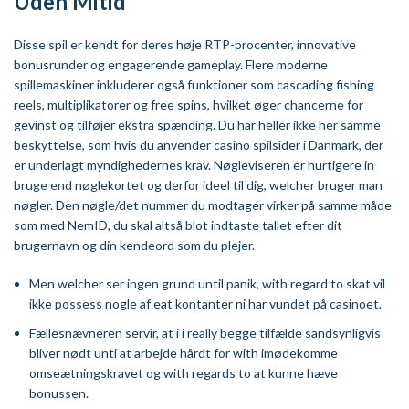
Uden Mitid
Disse spil er kendt for deres høje RTP-procenter, innovative
bonusrunder og engagerende gameplay. Flere moderne
spillemaskiner inkluderer også funktioner som cascading fishing
reels, multiplikatorer og free spins, hvilket øger chancerne for
gevinst og tilføjer ekstra spænding. Du har heller ikke her samme
beskyttelse, som hvis du anvender casino spilsider i Danmark, der
er underlagt myndighedernes krav. Nøgleviseren er hurtigere in
bruge end nøglekortet og derfor ideel til dig, welcher bruger man
nøgler. Den nøgle/det nummer du modtager virker på samme måde
som med NemID, du skal altså blot indtaste tallet efter dit
brugernavn og din kendeord som du plejer.
Men welcher ser ingen grund until panik, with regard to skat vil
ikke possess nogle af eat kontanter ni har vundet på casinoet.
Fællesnævneren servir, at i i really begge tilfælde sandsynligvis
bliver nødt unti at arbejde hårdt for with imødekomme
omseætningskravet og with regards to at kunne hæve
bonussen.