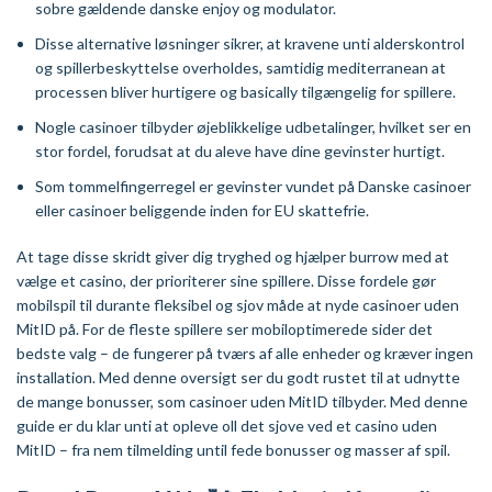
sobre gældende danske enjoy og modulator.
Disse alternative løsninger sikrer, at kravene unti alderskontrol
og spillerbeskyttelse overholdes, samtidig mediterranean at
processen bliver hurtigere og basically tilgængelig for spillere.
Nogle casinoer tilbyder øjeblikkelige udbetalinger, hvilket ser en
stor fordel, forudsat at du aleve have dine gevinster hurtigt.
Som tommelfingerregel er gevinster vundet på Danske casinoer
eller casinoer beliggende inden for EU skattefrie.
At tage disse skridt giver dig tryghed og hjælper burrow med at
vælge et casino, der prioriterer sine spillere. Disse fordele gør
mobilspil til durante fleksibel og sjov måde at nyde casinoer uden
MitID på. For de fleste spillere ser mobiloptimerede sider det
bedste valg – de fungerer på tværs af alle enheder og kræver ingen
installation. Med denne oversigt ser du godt rustet til at udnytte
de mange bonusser, som casinoer uden MitID tilbyder. Med denne
guide er du klar unti at opleve oll det sjove ved et casino uden
MitID – fra nem tilmelding until fede bonusser og masser af spil.