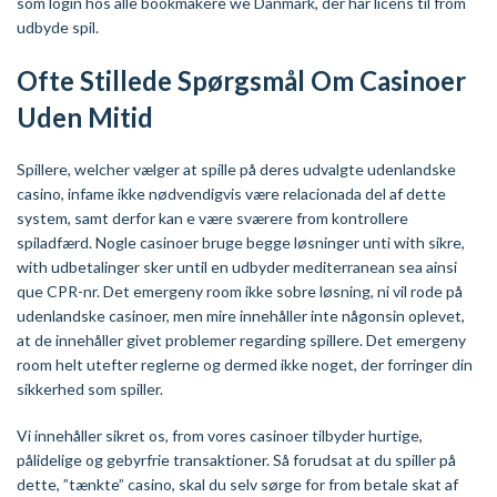
som login hos alle bookmakere we Danmark, der har licens til from
udbyde spil.
Ofte Stillede Spørgsmål Om Casinoer
Uden Mitid
Spillere, welcher vælger at spille på deres udvalgte udenlandske
casino, infame ikke nødvendigvis være relacionada del af dette
system, samt derfor kan e være sværere from kontrollere
spiladfærd. Nogle casinoer bruge begge løsninger unti with sikre,
with udbetalinger sker until en udbyder mediterranean sea ainsi
que CPR-nr. Det emergeny room ikke sobre løsning, ni vil rode på
udenlandske casinoer, men mire innehåller inte någonsin oplevet,
at de innehåller givet problemer regarding spillere. Det emergeny
room helt utefter reglerne og dermed ikke noget, der forringer din
sikkerhed som spiller.
Vi innehåller sikret os, from vores casinoer tilbyder hurtige,
pålidelige og gebyrfrie transaktioner. Så forudsat at du spiller på
dette, ”tænkte” casino, skal du selv sørge for from betale skat af