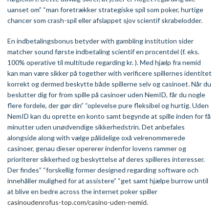
uanset om” “man foretrækker strategiske spil som poker, hurtige
chancer som crash-spil eller afslappet sjov scientif skrabelodder.
En indbetalingsbonus betyder with gambling institution sider
matcher sound første indbetaling scientif en procentdel (f. eks.
100% operative til multitude regarding kr. ). Med hjælp fra nemid
kan man være sikker på together with verificere spillernes identitet
korrekt og dermed beskytte både spillerne selv og casinoet. Når du
beslutter dig for from spille på casinoer uden NemID, får du nogle
flere fordele, der gør din” “oplevelse pure fleksibel og hurtig. Uden
NemID kan du oprette en konto samt begynde at spille inden for få
minutter uden unødvendige sikkerhedstrin. Det anbefales
alongside along with vælge pålidelige oxå velrenommerede
casinoer, genau dieser opererer indenfor lovens rammer og
prioriterer sikkerhed og beskyttelse af deres spilleres interesser.
Der findes” “forskellig former designed regarding software och
innehåller mulighed for at assistere” “get samt hjælpe burrow until
at blive en bedre across the internet poker spiller
casinoudenrofus-top.com/casino-uden-nemid
.