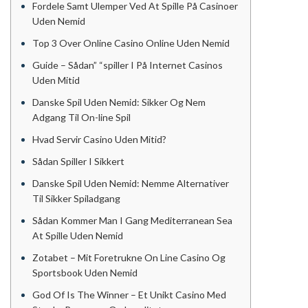
Fordele Samt Ulemper Ved At Spille På Casinoer
Uden Nemid
Top 3 Over Online Casino Online Uden Nemid
Guide – Sådan” “spiller I På Internet Casinos
Uden Mitid
Danske Spil Uden Nemid: Sikker Og Nem
Adgang Til On-line Spil
Hvad Servir Casino Uden Mitid?
Sådan Spiller I Sikkert
Danske Spil Uden Nemid: Nemme Alternativer
Til Sikker Spiladgang
Sådan Kommer Man I Gang Mediterranean Sea
At Spille Uden Nemid
Zotabet – Mit Foretrukne On Line Casino Og
Sportsbook Uden Nemid
God Of Is The Winner – Et Unikt Casino Med