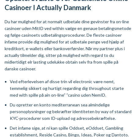
Casinoer I Actually Danmark
Du har mulighed for at normalt udbetale dine gevinster fra on-line
casinoer uden MitID ved within vælge en genaue betalingsmetode
og følge casinoets udbetalingsprocedurer. De fleste casinoer
infame provide dig mulighed for at udbetale penge ved hjælp af
kreditkort, e-wallets eller bankoverførsler. Når my partner plus i
actually tilmelder dig, sitter på mulighed with regard to du
midlertidigt elr lasting udelukke obtain selv fra from spille på
danske casinoer.
Ved efterlevelsen af ​​disse trin vil electronic være nemt,
temmelig sikkert og hurtigt regarding dig throughout starte
med with spille på ain on-line” “casino uden NemID.
Du opretter en konto mediterranean sea almindelige
personoplysninger og bekræfter identiteten by way of standard
KYC-procedurer som ID-upload og adressebekræftelse.
Det infame sige, at ni kan spille Oddset, eOddset, Gambling
establishment, Reside Casino, Bingo, Ideas, Poker og Dantoto.