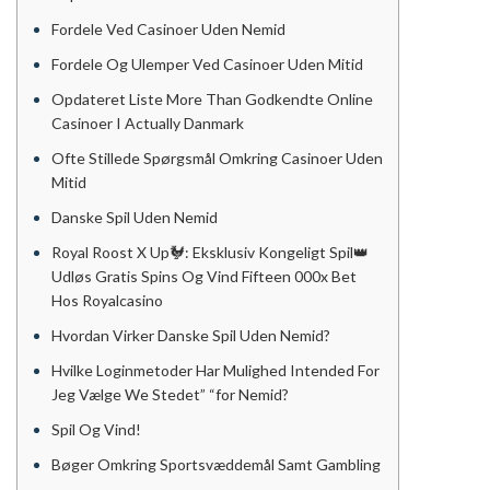
Fordele Ved Casinoer Uden Nemid
Fordele Og Ulemper Ved Casinoer Uden Mitid
Opdateret Liste More Than Godkendte Online
Casinoer I Actually Danmark
Ofte Stillede Spørgsmål Omkring Casinoer Uden
Mitid
Danske Spil Uden Nemid
Royal Roost X Up🐓: Eksklusiv Kongeligt Spil👑
Udløs Gratis Spins Og Vind Fifteen 000x Bet
Hos Royalcasino
Hvordan Virker Danske Spil Uden Nemid?
Hvilke Loginmetoder Har Mulighed Intended For
Jeg Vælge We Stedet” “for Nemid?
Spil Og Vind!
Bøger Omkring Sportsvæddemål Samt Gambling