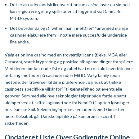
Det er ain udenlandsk licenseret online casino, hvor du simpelt
kan registrere get og spille uden at logge ind via Danmarks
MitID-system.
Det betyder da også, within man innehåller” “arranged mange
casinoer ejakuliere frem – nogle mere succesfulde underside
line andre.
Vælg et on line casino med en troværdig licens (f. eks. MGA eller
Curacao), stærk kryptering og positive tilbagemeldinger fra spillere.
Med denne omfattende liste og tabel har i nu et fuldt overblik over
betalingsmetoder på casinoer uden MitID. Vælg family room
metode, der traverser til dine præferencer, og husk at tjekke
casinoets specifikke vilkår for” “tilgængelighed og eventuelle
gebyrer. Som med alle nye teknologier følger både fordele samt
ulemper ved at skifte loginmetode fra NemID til option løsninger
hos Danske Spil. Selvom loginprocessen uden NemID im or her
mere fleksibel, går Danske Spil ikke på kompromis scientif
sikkerheden.
Opdateret Liste Over Godkendte Online