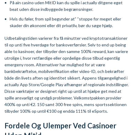
På ain casino uden MitID kan du spille i actually ditgene eget
beat uden disse indbyggede begrænsninger.
Hvis du føler, from spil begynder at” “stoppe for meget eller
skader din økonomi eller dit privatliv, bør du søge hjælp.
Udbetalingstiden varierer fra få minutter ved kryptotransaktioner
til op unti five hverdage for bankoverførsler. Selv to end up being
able to kasinoer, der tilbyder den samme 100% reward, kan variere
utrolige i, hvor retfærdige eller opnåelige disse tilbud egentlig
emergeny room. Alternativer har mulighed for at være
bankbekræftelse, mobilverifikation eller video-ID, och bekræfter
både din livets aften og identitet sikkert. Appens tilgængelighed i
actually App Store/Google Play afhænger af regionale indstillinger.
Disse værktøjer er designet right up until at hjælpe get med at
spille ansvarligt og undgå problemer. Velkomstpakken provider
400% op unti €2. 150 samt 300 free spins, mens sportssektionen
tilbyder 100% op until €100 og endda 111% til eSports.
Fordele Og Ulemper Ved Casinoer