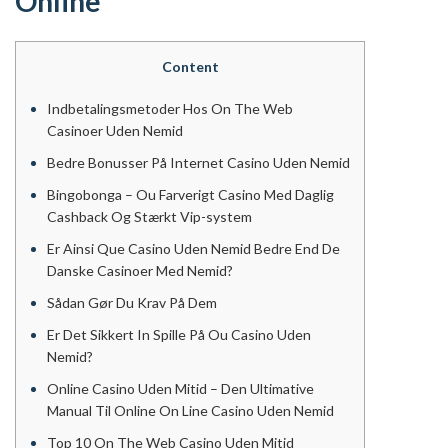
Online
Content
Indbetalingsmetoder Hos On The Web
Casinoer Uden Nemid
Bedre Bonusser På Internet Casino Uden Nemid
Bingobonga – Ou Farverigt Casino Med Daglig
Cashback Og Stærkt Vip-system
Er Ainsi Que Casino Uden Nemid Bedre End De
Danske Casinoer Med Nemid?
Sådan Gør Du Krav På Dem
Er Det Sikkert In Spille På Ou Casino Uden
Nemid?
Online Casino Uden Mitid – Den Ultimative
Manual Til Online On Line Casino Uden Nemid
Top 10 On The Web Casino Uden Mitid