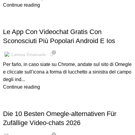
Continue reading
OM CC
Le App Con Videochat Gratis Con
Sconosciuti Più Popolari Android E Ios
0
Larissa Emanuele
Per farlo, in caso siate su Chrome, andate sul sito di Omegle
e cliccate sull'icona a forma di lucchetto a sinistra del campo
degli ind...
Continue reading
OM CC
Die 10 Besten Omegle-alternativen Für
Zufällige Video-chats 2026
0