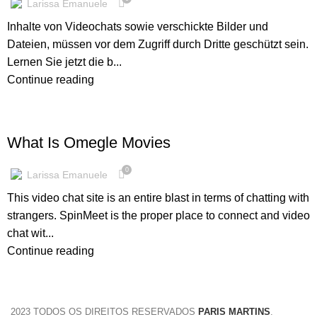
Larissa Emanuele
Inhalte von Videochats sowie verschickte Bilder und
Dateien, müssen vor dem Zugriff durch Dritte geschützt sein.
Lernen Sie jetzt die b...
Continue reading
OM CC
What Is Omegle Movies
0
Larissa Emanuele
This video chat site is an entire blast in terms of chatting with
strangers. SpinMeet is the proper place to connect and video
chat wit...
Continue reading
2023 TODOS OS DIREITOS RESERVADOS
PARIS MARTINS
.