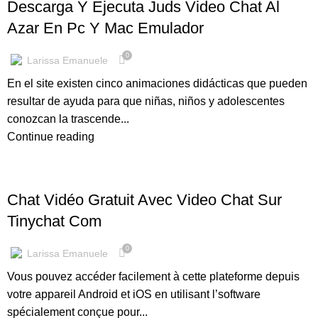
Descarga Y Ejecuta Juds Video Chat Al
Azar En Pc Y Mac Emulador
0
Larissa Emanuele
En el site existen cinco animaciones didácticas que pueden
resultar de ayuda para que niñas, niños y adolescentes
conozcan la trascende...
Continue reading
OM CC
Chat Vidéo Gratuit Avec Video Chat Sur
Tinychat Com
0
Larissa Emanuele
Vous pouvez accéder facilement à cette plateforme depuis
votre appareil Android et iOS en utilisant l’software
spécialement conçue pour...