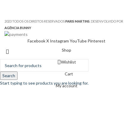
2023 TODOS OS DIREITOS RESERVADOS
PARIS MARTINS
. DESENVOLVIDO POR
AGÊNCIA BUNNY
Facebook
X
Instagram
YouTube
Pinterest
Shop
Wishlist
Cart
Search
Start typing to see products you are looking for.
My account