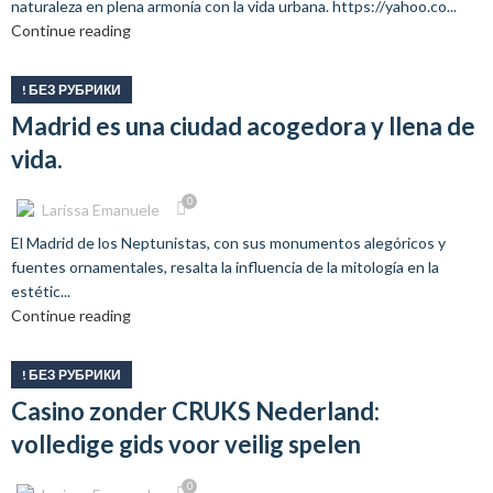
naturaleza en plena armonía con la vida urbana. https://yahoo.co...
Continue reading
! БЕЗ РУБРИКИ
Madrid es una ciudad acogedora y llena de
vida.
0
Larissa Emanuele
El Madrid de los Neptunistas, con sus monumentos alegóricos y
fuentes ornamentales, resalta la influencia de la mitología en la
estétic...
Continue reading
! БЕЗ РУБРИКИ
Casino zonder CRUKS Nederland:
volledige gids voor veilig spelen
0