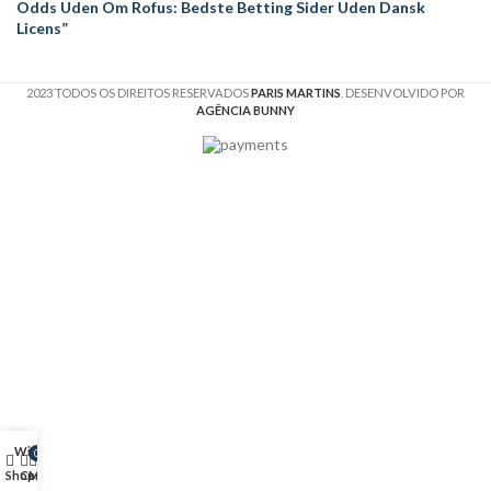
Odds Uden Om Rofus: Bedste Betting Sider Uden Dansk
Licens”
2023 TODOS OS DIREITOS RESERVADOS
PARIS MARTINS
. DESENVOLVIDO POR
AGÊNCIA BUNNY
Wishlist
0
Shop
Cart
My account