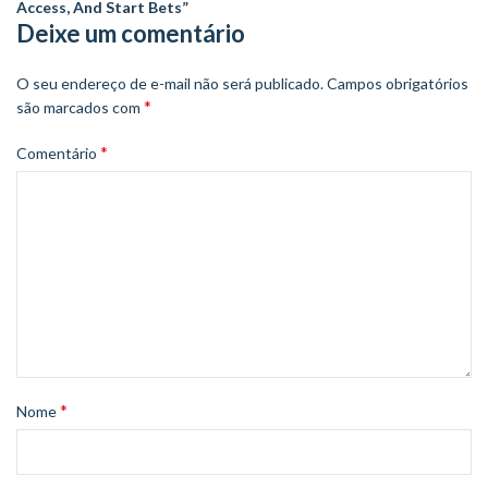
Access, And Start Bets”
Deixe um comentário
O seu endereço de e-mail não será publicado.
Campos obrigatórios
*
são marcados com
*
Comentário
*
Nome