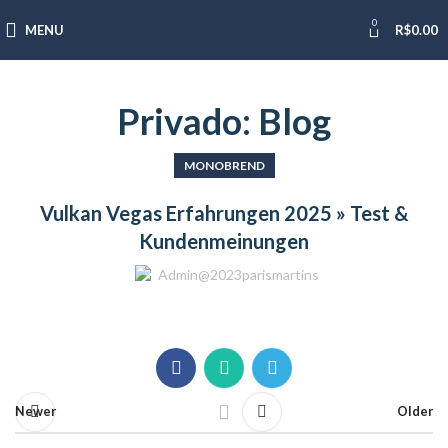
0
MENU
R$
0.00
Privado: Blog
MONOBREND
Vulkan Vegas Erfahrungen 2025 » Test &
Kundenmeinungen
Admin@2023parismartins
Newer
Older