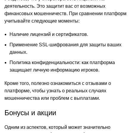
деятельность. Это защитит вас от возможных
финансовых мошенничеств. При сравнении платформ
учитывайте следующие моменты:
Наличие лицензий и сертификатов.
Применение SSL-шифрования для защиты ваших
данных.
Политика конфиденциальности: как платформа
защищает личную информацию игроков.
Кроме того, полезно ознакомиться с отзывами о
платформе, чтобы узнать о реальных случаях
мошенничества или проблем с выплатами.
Бонусы и акции
Одним из аспектов, который может значительно