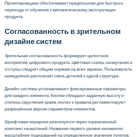
Проектировщики обеспечивают предпосылки для быстрого
перехода от обучения к автоматическому эксплуатации
продукта.
Согласованность в зрительном
дизайне систем
Зрительная согласованность формирует целостное
восприятие цифрового продукта. Цветовая схема, начертания и
отступы следуют общим нормам на всех экранах. Пользователь
немедленно распознаёт связь деталей к одной структуре.
Дизайн-системы устанавливают фиксированные параметры
для каждого элемента. Кнопки обладают заданную высоту и
степень скругления краёв. money x правила регламентируют
разрешённые версии параметров элементов.
Шрифтовая иерархия реализуется через ограниченный
комплект начертаний. Названия первого уровня неизменно
масштабнее подназваний на определённое значение пунктов.