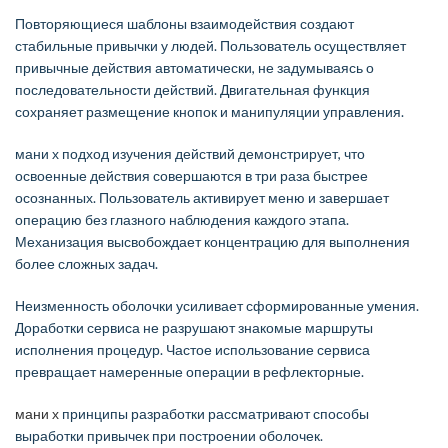
Повторяющиеся шаблоны взаимодействия создают
стабильные привычки у людей. Пользователь осуществляет
привычные действия автоматически, не задумываясь о
последовательности действий. Двигательная функция
сохраняет размещение кнопок и манипуляции управления.
мани х подход изучения действий демонстрирует, что
освоенные действия совершаются в три раза быстрее
осознанных. Пользователь активирует меню и завершает
операцию без глазного наблюдения каждого этапа.
Механизация высвобождает концентрацию для выполнения
более сложных задач.
Неизменность оболочки усиливает сформированные умения.
Доработки сервиса не разрушают знакомые маршруты
исполнения процедур. Частое использование сервиса
превращает намеренные операции в рефлекторные.
мани х
принципы разработки рассматривают способы
выработки привычек при построении оболочек.