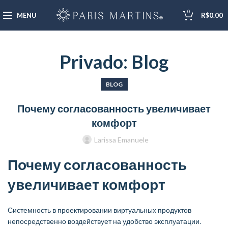
0
MENU
R$
0.00
Privado: Blog
BLOG
Почему согласованность увеличивает
комфорт
Larissa Emanuele
Почему согласованность
увеличивает комфорт
Системность в проектировании виртуальных продуктов
непосредственно воздействует на удобство эксплуатации.