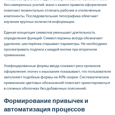
без намеренных усилий. мани х казино правила оформления
помогают моментально отличать рабочие и отключённые
компоненты. Последовательная типографика облегчает
изучение крупных количеств информации.
Единая концепция символов уменьшает длительность
определения функций. Символ корзины всегда обозначает
удаление, шестерёнка открывает параметры. Не необходимо
просматривать подписи к каждой кнопке при вторичном
применении.
Унифицированные формы ввода снижают риск промахов
оформления. money x изыскания показывают, что пользователи
заполняют подобные формы на 40% скорее. Систематическое
применение цветовых обозначений помогает ориентироваться
в сложных оболочках без добавочных пояснений.
Формирование привычек и
автоматизация процессов