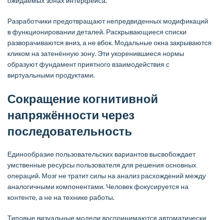
ожидаемых зонах интерфейса.
Разработчики предотвращают непредвиденных модификаций
в функционировании деталей. Раскрывающиеся списки
разворачиваются вниз, а не вбок. Модальные окна закрываются
кликом на затенённую зону. Эти укоренившиеся нормы
образуют фундамент приятного взаимодействия с
виртуальными продуктами.
Сокращение когнитивной
напряжённости через
последовательность
Единообразие пользовательских вариантов высвобождает
умственные ресурсы пользователя для решения основных
операций. Мозг не тратит силы на анализ расхождений между
аналогичными компонентами. Человек фокусируется на
контенте, а не на технике работы.
Типовые визуальные модели воспринимаются автоматически