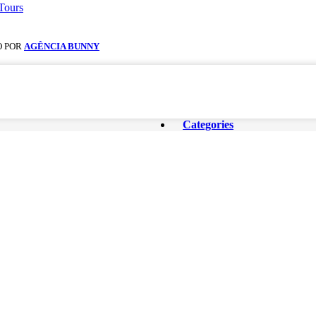
Tours
O POR
AGÊNCIA BUNNY
Categories