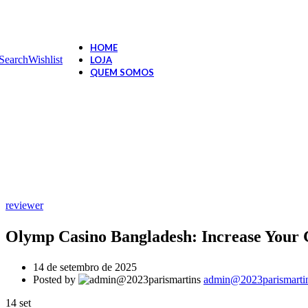
HOME
Search
Wishlist
LOJA
QUEM SOMOS
reviewer
Olymp Casino Bangladesh: Increase
14 de setembro de 2025
Posted by
admin@2023parismarti
14
set