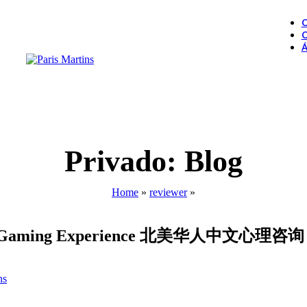
Á
Privado: Blog
Home
»
reviewer
»
 Your Gaming Experience 北美华人中文心理咨询
ns