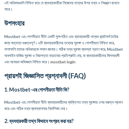
এই অধিকারগুলি নিশ্চিত করে যে ব্যবহারকারীরা নিজেদের তথ্যের উপর তথ্য ও নিয়ন্ত্রণ রাখতে
পারে।
উপসংহার
Mostbet-এর গোপনীয়তা নীতি একটি সুসংগঠিত এবং ব্যবহারকারী-বান্ধব প্ল্যাটফর্ম তৈরির
জন্য অত্যন্ত গুরুত্বপূর্ণ। এটি ব্যবহারকারীদের তথ্যের সুরক্ষা ও গোপনীয়তা নিশ্চিত করে,
পাশাপাশি তাদের অধিকারকে সম্মান জানায়। সঠিক তথ্য সুরক্ষা ব্যবস্থা গ্রহণ করে, Mostbet
অনলাইন বাজির সুরক্ষা ও নিরাপত্তা বাড়ানোর প্রতিশ্রুতি দেয়, যা ব্যবহারকারীদের মিলনবয়সী
এবং মনোরম অভিজ্ঞতা নিশ্চিত করে।
mostbet login
প্রায়শই জিজ্ঞাসিত প্রশ্নাবলী (FAQ)
1. Mostbet-এর গোপনীয়তা নীতি কি?
Mostbet-এর গোপনীয়তা নীতি ব্যবহারকারীদের ব্যক্তিগত তথ্য সুরক্ষার ওপর গুরুত্ব প্রদান
করে এবং সঠিক তথ্য ব্যবস্থাপনার নির্দেশিকা দেয়।
2. ব্যবহারকারী তথ্য কিভাবে সংগ্রহ করা হয়?