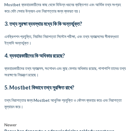
Mostbet ব্যবহারকারীদের কাছ থেকে বিভিন্ন ধরনের ব্যক্তিগত এবং আর্থিক তথ্য সংগ্রহ
করে যেটা সেবার উন্নয়ন এবং নিরাপত্তার জন্য ব্যবহৃত হয়।
3. তথ্য সুরক্ষা ব্যবস্থার মধ্যে কি কি অন্তর্ভুক্ত?
এনক্রিপশন প্রযুক্তি, নিয়মিত নিরাপত্তা সিস্টেম পরীক্ষা, এবং তথ্য অ্যাক্সেসের সীমাবদ্ধতা
ইত্যাদি অন্তর্ভুক্ত।
4. ব্যবহারকারীদের কি অধিকার রয়েছে?
ব্যবহারকারীদের তথ্য অ্যাক্সেস, সংশোধন এবং মুছে ফেলার অধিকার রয়েছে, পাশাপাশি তাদের তথ্য
সংরক্ষণের নিয়ন্ত্রণ রয়েছে।
5. Mostbet কিভাবে তথ্য সুরক্ষিত রাখে?
তথ্য নিরাপত্তার জন্য Mostbet আধুনিক প্রযুক্তি ও কৌশল ব্যবহার করে এবং নিরাপত্তা
মূল্যায়ন করে।
Newer
Bonus bez depozytu a odpowiedzialne zakłady sportowe