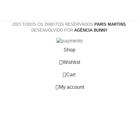
2023 TODOS OS DIREITOS RESERVADOS
PARIS MARTINS
.
DESENVOLVIDO POR
AGÊNCIA BUNNY
Shop
Wishlist
0
Cart
My account