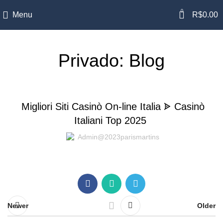
0
Menu
R$
0.00
Privado: Blog
REVIEWE
️ Migliori Siti Casinò On-line Italia ᗎ Casinò
Italiani Top 2025 ️
Admin@2023parismartins
Newer
Older