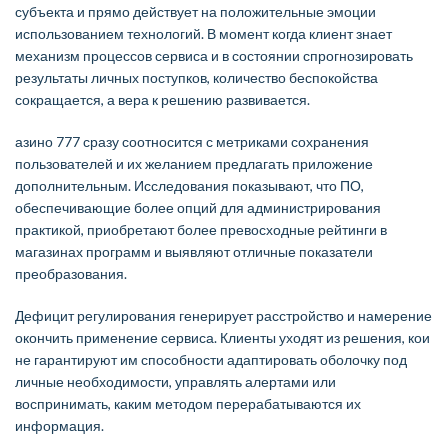
субъекта и прямо действует на положительные эмоции
использованием технологий. В момент когда клиент знает
механизм процессов сервиса и в состоянии спрогнозировать
результаты личных поступков, количество беспокойства
сокращается, а вера к решению развивается.
азино 777 сразу соотносится с метриками сохранения
пользователей и их желанием предлагать приложение
дополнительным. Исследования показывают, что ПО,
обеспечивающие более опций для администрирования
практикой, приобретают более превосходные рейтинги в
магазинах программ и выявляют отличные показатели
преобразования.
Дефицит регулирования генерирует расстройство и намерение
окончить применение сервиса. Клиенты уходят из решения, кои
не гарантируют им способности адаптировать оболочку под
личные необходимости, управлять алертами или
воспринимать, каким методом перерабатываются их
информация.