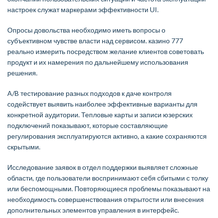
настроек служат маркерами эффективности UI.
Опросы довольства необходимо иметь вопросы о
субъективном чувстве власти над сервисом. казино 777
реально измерить посредством желание клиентов советовать
продукт и их намерения по дальнейшему использования
решения.
A/B тестирование разных подходов к даче контроля
содействует выявить наиболее эффективные варианты для
конкретной аудитории. Тепловые карты и записи юзерских
подключений показывают, которые составляющие
регулирования эксплуатируются активно, а какие сохраняются
скрытыми.
Исследование заявок в отдел поддержки выявляет сложные
области, где пользователи воспринимают себя сбитыми с толку
или беспомощными. Повторяющиеся проблемы показывают на
необходимость совершенствования открытости или внесения
дополнительных элементов управления в интерфейс.