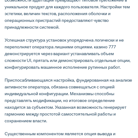
уникальное продукт для каждого пользователя. Настройки тем
эстетики, величин текстов, расположения оболочки и
операционных пристрастий предоставляют чувство
принадлежности системой.
Успешная структура установок упорядочена логически и не
переполняет оператора лишними опциями. казино 777
демонстрируется через вариант устанавливать объем
сложности UI, прятать или демонстрировать отдельные опции,
конфигурировать машинное исполнение рутинных работ.
Приспосабливающаяся настройка, фундированная на анализе
активности оператора, обязана совмещаться с опцией
индивидуальной конфигурации. Механизмы способны
представлять модификации, но итоговое определение
находится за субъектом. Указанная возможность генерирует
гармонию между простотой самостоятельной работы и
сохранением власти.
Существенным компонентом является опция вывода и