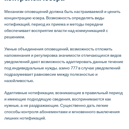
Механизм оповещений должна быть настраиваемой и ценить
концентрацию юзера. Возможность определять виды
нотификаций, период их приема и методы передачи
обеспечивает восприятие власти над коммуникацией с
решением.
Умные объединения оповещений, возможность отложить
напоминания и регулировка значимости отличающихся видов
уведомлений дают возможность адаптировать данные течение
под индивидуальные нужды. азино 777 в случае уведомлений
подразумевает равновесие между полезностью и
назойливостью.
Адаптивные нотификации, возникающие в правильный период
и имеющие подходящую сведения, воспринимаются как
нужные, а не раздражающие. Существенно дать легкие
способы контроля абонементами и мгновенного выключения
лишних нотификаций.