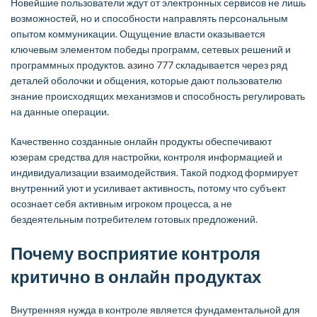
Новейшие пользователи ждут от электронных сервисов не лишь
возможностей, но и способности направлять персональным
опытом коммуникации. Ощущение власти оказывается
ключевым элементом победы программ, сетевых решений и
программных продуктов.
азино 777
складывается через ряд
деталей оболочки и общения, которые дают пользователю
знание происходящих механизмов и способность регулировать
на данные операции.
Качественно созданные онлайн продукты обеспечивают
юзерам средства для настройки, контроля информацией и
индивидуализации взаимодействия. Такой подход формирует
внутренний уют и усиливает активность, потому что субъект
осознает себя активным игроком процесса, а не
бездеятельным потребителем готовых предложений.
Почему восприятие контроля
критично в онлайн продуктах
Внутренняя нужда в контроле является фундаментальной для