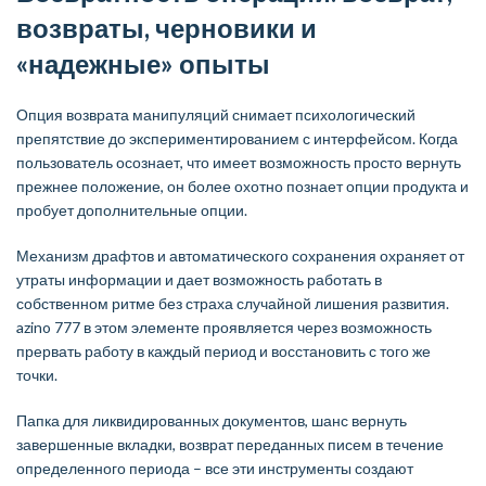
возвраты, черновики и
«надежные» опыты
Опция возврата манипуляций снимает психологический
препятствие до экспериментированием с интерфейсом. Когда
пользователь осознает, что имеет возможность просто вернуть
прежнее положение, он более охотно познает опции продукта и
пробует дополнительные опции.
Механизм драфтов и автоматического сохранения охраняет от
утраты информации и дает возможность работать в
собственном ритме без страха случайной лишения развития.
azino 777 в этом элементе проявляется через возможность
прервать работу в каждый период и восстановить с того же
точки.
Папка для ликвидированных документов, шанс вернуть
завершенные вкладки, возврат переданных писем в течение
определенного периода – все эти инструменты создают