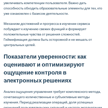
увеличивать компетенции пользователя. Важно дать
способность обходить образовательные элементы для тех, кто
уже ознакомлен с базисом деятельности.
Механизм достижений и прогресса в изучении сервиса
побуждает к изучению свежих функций и формирует
положительные чувства от решения сложностей.
Геймификация должна быть осторожной и не мешать от
центральных целей.
Показатели уверенности: как
оценивают и оптимизируют
ощущение контроля в
электронных решениях
Анализ ощущения управления требует комплексного метода,
сочетающего количественные и субъективные методы
изучения. Период реализации операций, доля успешных
окончаний пользовательских ситуаций и частота эксплуатации