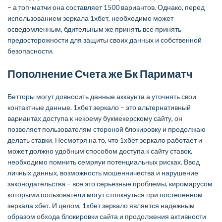
– а топ-матчи она составляет 1500 вариантов. Однако, перед
использованием зеркала 1хбет, необходимо может
осведомленным, бдительным же принять все принять
предосторожности для защиты своих данных и собственной
безопасности.
Пополнение Счета же Бк Париматч
Бетторы могут довносить данные аккаунта а уточнять свои
контактные данные. 1хбет зеркало – это альтернативный
вариантах доступа к некоему букмекерскому сайту, он
позволяет пользователям стороной блокировку и продолжаю
делать ставки. Несмотря на то, что 1хбет зеркало работает и
может должно удобным способом доступа к сайту ставок,
необходимо помнить семряуи потенциальных рисках. Ввод
личных данных, возможность мошенничества и нарушение
законодательства – все это серьезные проблемы, киромарусом
которыми пользователи могут столкнуться при постепенном
зеркала хбет. И целом, 1хбет зеркало является надежным
образом обхода блокировки сайта и продолжения активности