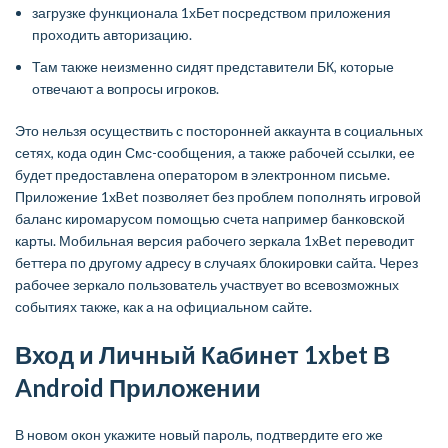
загрузке функционала 1хБет посредством приложения
проходить авторизацию.
Там также неизменно сидят представители БК, которые
отвечают а вопросы игроков.
Это нельзя осуществить с посторонней аккаунта в социальных
сетях, кода один Смс-сообщения, а также рабочей ссылки, ее
будет предоставлена оператором в электронном письме.
Приложение 1xBet позволяет без проблем пополнять игровой
баланс киромарусом помощью счета например банковской
карты. Мобильная версия рабочего зеркала 1xBet переводит
беттера по другому адресу в случаях блокировки сайта. Через
рабочее зеркало пользователь участвует во всевозможных
событиях также, как а на официальном сайте.
Вход и Личный Кабинет 1xbet В
Android Приложении
В новом окон укажите новый пароль, подтвердите его же