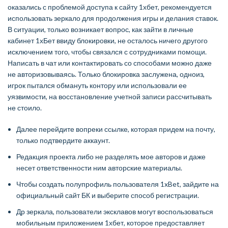
оказались с проблемой доступа к сайту 1хбет, рекомендуется
использовать зеркало для продолжения игры и делания ставок.
В ситуации, только возникает вопрос, как зайти в личные
кабинет 1хБет ввиду блокировки, не осталось ничего другого
исключением того, чтобы связался с сотрудниками помощи.
Написать в чат или контактировать со способами можно даже
не авторизовываясь. Только блокировка заслужена, одноиз,
игрок пытался обмануть контору или использовали ее
уязвимости, на восстановление учетной записи рассчитывать
не стоило.
Далее перейдите вопреки ссылке, которая придем на почту,
только подтвердите аккаунт.
Редакция проекта либо не разделять мое авторов и даже
несет ответственности ним авторские материалы.
Чтобы создать полупрофиль пользователя 1xBet, зайдите на
официальный сайт БК и выберите способ регистрации.
Др зеркала, пользователи эксклавов могут воспользоваться
мобильным приложением 1хбет, которое предоставляет