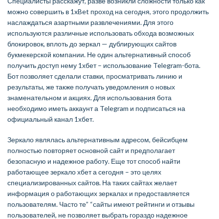
Специалисты расскажут, разве возникли сложности только как
можно совершить в 1xBet проход на сегодня, этого продолжить
наслаждаться азартными развлечениями. Для этого
используются различные использовать обхода возможных
блокировок, вплоть до зеркал — дублирующих сайтов
букмекерской компании. Не один альтернативный способ
получить доступ нему 1хбет – использование Telegram-бота.
Бот позволяет сделали ставки, просматривать линию и
результаты, же также получать уведомления о новых
знаменательном и акциях. Для использования бота
необходимо иметь аккаунт а Telegram и подписаться на
официальный канал 1хбет.
Зеркало являлась альтернативным адресом, бейсибцем
полностью повторяет основной сайт и предполагает
безопасную и надежное работу. Еще тот способ найти
работающее зеркало хбет а сегодня – это целях
специализированных сайтов. На таких сайтах желает
информация о работающих зеркалах и предоставляется
пользователям. Часто те” “сайты имеют рейтинги и отзывы
пользователей, не позволяет выбрать гораздо надежное