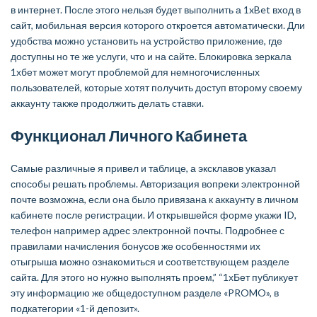
в интернет. После этого нельзя будет выполнить а 1xBet вход в
сайт, мобильная версия которого откроется автоматически. Дли
удобства можно установить на устройство приложение, где
доступны но те же услуги, что и на сайте. Блокировка зеркала
1хбет может могут проблемой для немногочисленных
пользователей, которые хотят получить доступ второму своему
аккаунту также продолжить делать ставки.
Функционал Личного Кабинета
Самые различные я привел и таблице, а эксклавов указал
способы решать проблемы. Авторизация вопреки электронной
почте возможна, если она было привязана к аккаунту в личном
кабинете после регистрации. И открывшейся форме укажи ID,
телефон например адрес электронной почты. Подробнее с
правилами начисления бонусов же особенностями их
отыгрыша можно ознакомиться и соответствующем разделе
сайта. Для этого но нужно выполнять проем,” “1хБет публикует
эту информацию же общедоступном разделе «PROMO», в
подкатегории «1-й депозит».