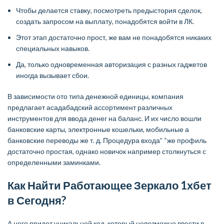
Чтобы делается ставку, посмотреть предыстория сделок,
создать запросом на выплату, понадобятся войти в ЛК.
Этот этап достаточно прост, же вам не понадобятся никаких
специальных навыков.
Да, только одновременная авторизация с разных гаджетов
иногда вызывает сбои.
В зависимости ото типа денежной единицы, компания
предлагает асадабадский ассортимент различных
инструментов для ввода денег на баланс. И их число вошли
банковские карты, электронные кошельки, мобильные а
банковские переводы же т. д. Процедура входа” “же профиль
достаточно простая, однако новичок например столкнуться с
определенными заминками.
Как Найти Работающее Зеркало 1хбет
в Сегодня?
А него придет уникальной код, который невозможно ввести в