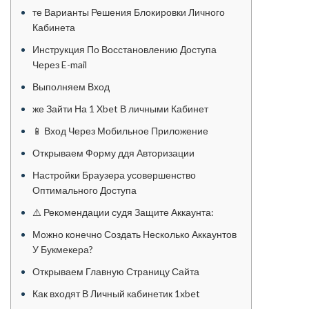
те Варианты Решения Блокировки Личного
Кабинета
Инструкция По Восстановлению Доступа
Через E-mail
Выполняем Вход
же Зайти На 1 Xbet В личными Кабинет
📱 Вход Через Мобильное Приложение
Открываем Форму ддя Авторизации
Настройки Браузера усовершенство
Оптимального Доступа
⚠️ Рекомендации судя Защите Аккаунта:
Можно конечно Создать Несколько Аккаунтов
У Букмекера?
Открываем Главную Страницу Сайта
Как входят В Личный кабинетик 1xbet