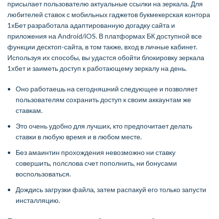
присылает пользователю актуальные ссылки на зеркала. Для
любителей ставок с мобильных гаджетов букмекерская контора
1хБет разработала адаптированную догадку сайта и
приложения на Android/iOS. В платформах БК доступной все
функции десктоп-сайта, в том также, вход в личные кабинет.
Используя их способы, вы удастся обойти блокировку зеркала
1хбет и заиметь доступ к работающему зеркалу на день.
Оно работаешь на сегодняшний следующее и позволяет
пользователям сохранить доступ к своим аккаунтам же
ставкам.
Это очень удобно для лучших, кто предпочитает делать
ставки в любую время и в любом месте.
Без амаинтин прохождения невозможно ни ставку
совершить, полслова счет пополнить, ни бонусами
воспользоваться.
Дождись загрузки файла, затем распакуй его только запусти
инсталляцию.