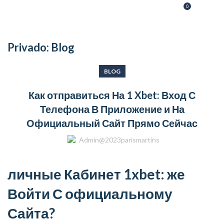
0
MENU
R$
0.00
Privado: Blog
BLOG
Как отправиться На 1 Xbet: Вход С
Телефона В Приложение и На
Официальный Сайт Прямо Сейчас
Admin@2023parismartins
личные Кабинет 1xbet: же
Войти С официальному
Сайта?