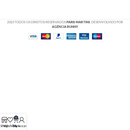
2023 TODOS OS DIREITOS RESERVADOS
PARIS MARTINS
. DESENVOLVIDO POR
AGÊNCIA BUNNY
0
Shop
Wishlist
Cart
My account