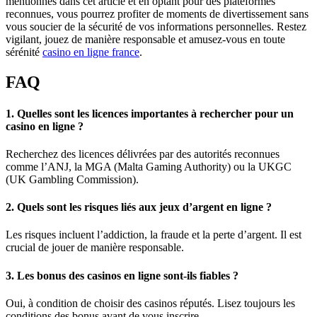
mentionnés dans cet article et en optant pour des plateformes
reconnues, vous pourrez profiter de moments de divertissement sans
vous soucier de la sécurité de vos informations personnelles. Restez
vigilant, jouez de manière responsable et amusez-vous en toute
sérénité
casino en ligne france
.
FAQ
1. Quelles sont les licences importantes à rechercher pour un
casino en ligne ?
Recherchez des licences délivrées par des autorités reconnues
comme l’ANJ, la MGA (Malta Gaming Authority) ou la UKGC
(UK Gambling Commission).
2. Quels sont les risques liés aux jeux d’argent en ligne ?
Les risques incluent l’addiction, la fraude et la perte d’argent. Il est
crucial de jouer de manière responsable.
3. Les bonus des casinos en ligne sont-ils fiables ?
Oui, à condition de choisir des casinos réputés. Lisez toujours les
conditions des bonus avant de vous inscrire.