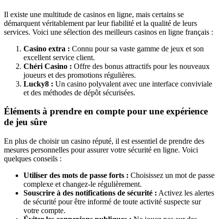
Il existe une multitude de casinos en ligne, mais certains se
démarquent véritablement par leur fiabilité et la qualité de leurs
services. Voici une sélection des meilleurs casinos en ligne français :
Casino extra :
Connu pour sa vaste gamme de jeux et son
excellent service client.
Chéri Casino :
Offre des bonus attractifs pour les nouveaux
joueurs et des promotions régulières.
Lucky8 :
Un casino polyvalent avec une interface conviviale
et des méthodes de dépôt sécurisées.
Éléments à prendre en compte pour une expérience
de jeu sûre
En plus de choisir un casino réputé, il est essentiel de prendre des
mesures personnelles pour assurer votre sécurité en ligne. Voici
quelques conseils :
Utiliser des mots de passe forts :
Choisissez un mot de passe
complexe et changez-le régulièrement.
Souscrire à des notifications de sécurité :
Activez les alertes
de sécurité pour être informé de toute activité suspecte sur
votre compte.