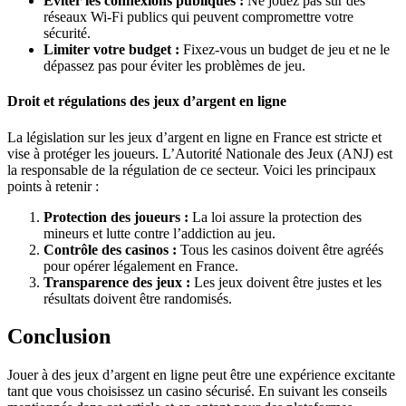
Éviter les connexions publiques :
Ne jouez pas sur des
réseaux Wi-Fi publics qui peuvent compromettre votre
sécurité.
Limiter votre budget :
Fixez-vous un budget de jeu et ne le
dépassez pas pour éviter les problèmes de jeu.
Droit et régulations des jeux d’argent en ligne
La législation sur les jeux d’argent en ligne en France est stricte et
vise à protéger les joueurs. L’Autorité Nationale des Jeux (ANJ) est
la responsable de la régulation de ce secteur. Voici les principaux
points à retenir :
Protection des joueurs :
La loi assure la protection des
mineurs et lutte contre l’addiction au jeu.
Contrôle des casinos :
Tous les casinos doivent être agréés
pour opérer légalement en France.
Transparence des jeux :
Les jeux doivent être justes et les
résultats doivent être randomisés.
Conclusion
Jouer à des jeux d’argent en ligne peut être une expérience excitante
tant que vous choisissez un casino sécurisé. En suivant les conseils