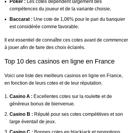
Poker :
Les cotes dépendent largement des
compétences du joueur et de la variante choisie.
Baccarat :
Une cote de 1,06% pour le pari du banquier
est considérée comme favorable.
Il est essentiel de connaître ces cotes avant de commencer
à jouer afin de faire des choix éclairés.
Top 10 des casinos en ligne en France
Voici une liste des meilleurs casinos en ligne en France,
en fonction de leurs cotes et de leur réputation.
Casino A :
Excellentes cotes sur la roulette et de
généreux bonus de bienvenue.
Casino B :
Réputé pour ses cotes compétitives et son
large éventail de jeux.
Casino C :
Bonnes cotes en blackjack et promotions