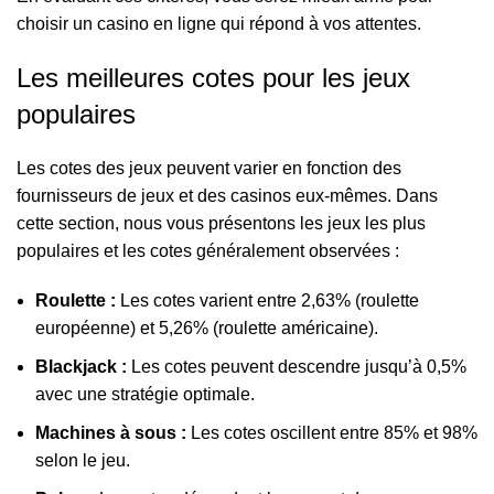
choisir un casino en ligne qui répond à vos attentes.
Les meilleures cotes pour les jeux
populaires
Les cotes des jeux peuvent varier en fonction des
fournisseurs de jeux et des casinos eux-mêmes. Dans
cette section, nous vous présentons les jeux les plus
populaires et les cotes généralement observées :
Roulette :
Les cotes varient entre 2,63% (roulette
européenne) et 5,26% (roulette américaine).
Blackjack :
Les cotes peuvent descendre jusqu’à 0,5%
avec une stratégie optimale.
Machines à sous :
Les cotes oscillent entre 85% et 98%
selon le jeu.