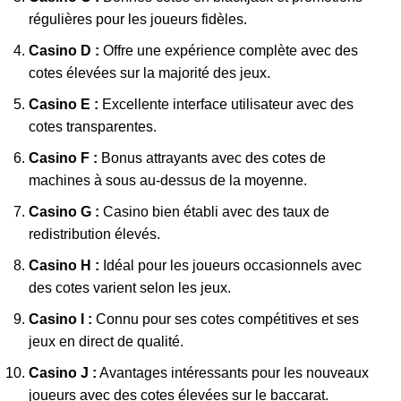
régulières pour les joueurs fidèles.
Casino D :
Offre une expérience complète avec des
cotes élevées sur la majorité des jeux.
Casino E :
Excellente interface utilisateur avec des
cotes transparentes.
Casino F :
Bonus attrayants avec des cotes de
machines à sous au-dessus de la moyenne.
Casino G :
Casino bien établi avec des taux de
redistribution élevés.
Casino H :
Idéal pour les joueurs occasionnels avec
des cotes varient selon les jeux.
Casino I :
Connu pour ses cotes compétitives et ses
jeux en direct de qualité.
Casino J :
Avantages intéressants pour les nouveaux
joueurs avec des cotes élevées sur le baccarat.