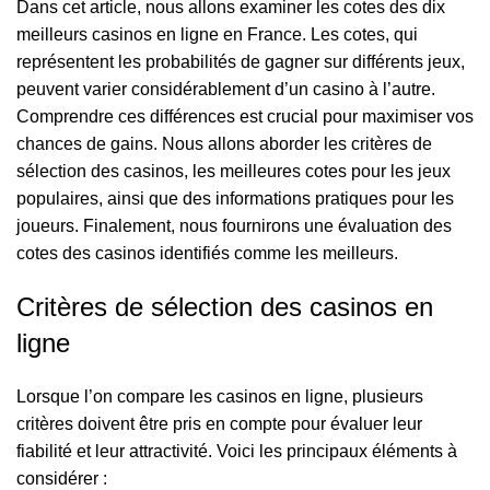
Dans cet article, nous allons examiner les cotes des dix
meilleurs casinos en ligne en France. Les cotes, qui
représentent les probabilités de gagner sur différents jeux,
peuvent varier considérablement d’un casino à l’autre.
Comprendre ces différences est crucial pour maximiser vos
chances de gains. Nous allons aborder les critères de
sélection des casinos, les meilleures cotes pour les jeux
populaires, ainsi que des informations pratiques pour les
joueurs. Finalement, nous fournirons une évaluation des
cotes des casinos identifiés comme les meilleurs.
Critères de sélection des casinos en
ligne
Lorsque l’on compare les casinos en ligne, plusieurs
critères doivent être pris en compte pour évaluer leur
fiabilité et leur attractivité. Voici les principaux éléments à
considérer :