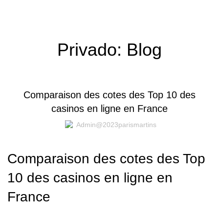
0
Menu
R$
0.00
Privado: Blog
CASINO EN LIGNE FR
Comparaison des cotes des Top 10 des
casinos en ligne en France
Admin@2023parismartins
Comparaison des cotes des Top
10 des casinos en ligne en
France