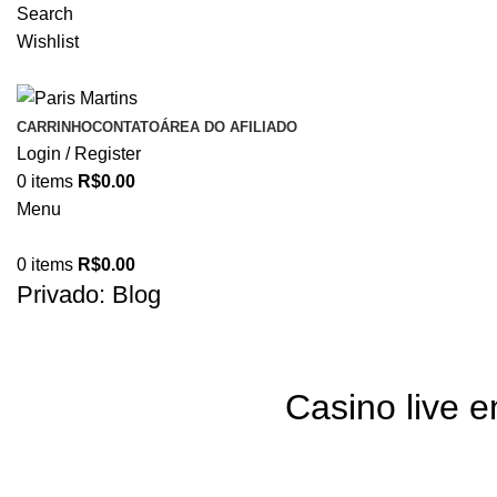
Search
Wishlist
CARRINHO
CONTATO
ÁREA DO AFILIADO
Login / Register
0
items
R$
0.00
Menu
0
items
R$
0.00
Privado: Blog
Casino live e