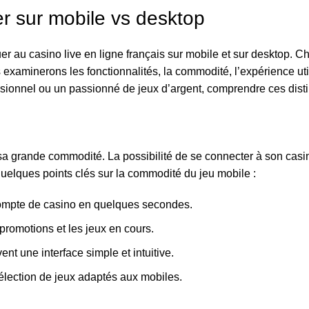
uer sur mobile vs desktop
ouer au casino live en ligne français sur mobile et sur desktop.
xaminerons les fonctionnalités, la commodité, l’expérience utili
ionnel ou un passionné de jeux d’argent, comprendre ces distinc
 grande commodité. La possibilité de se connecter à son casino 
 quelques points clés sur la commodité du jeu mobile :
ompte de casino en quelques secondes.
promotions et les jeux en cours.
nt une interface simple et intuitive.
lection de jeux adaptés aux mobiles.