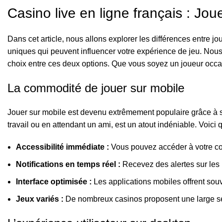
Casino live en ligne français : Jo
Dans cet article, nous allons explorer les différences entre j
uniques qui peuvent influencer votre expérience de jeu. Nous e
choix entre ces deux options. Que vous soyez un joueur occas
La commodité de jouer sur mobile
Jouer sur mobile est devenu extrêmement populaire grâce à sa
travail ou en attendant un ami, est un atout indéniable. Voici
Accessibilité immédiate :
Vous pouvez accéder à votre c
Notifications en temps réel :
Recevez des alertes sur les 
Interface optimisée :
Les applications mobiles offrent souve
Jeux variés :
De nombreux casinos proposent une large sé