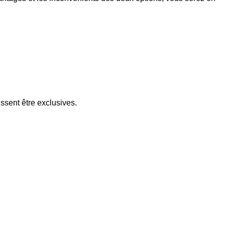
ssent être exclusives.