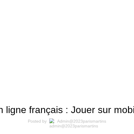
CASINO EN LIGNE FR
n ligne français : Jouer sur mob
Posted by
Admin@2023parismartins