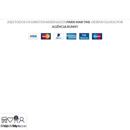
2023 TODOS OS DIREITOS RESERVADOS
PARIS MARTINS
. DESENVOLVIDO POR
AGÊNCIA BUNNY
0
Shop
Wishlist
Cart
My account