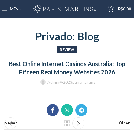
0
MENU
R$
0.00
Privado: Blog
REVIEW
Best Online Internet Casinos Australia: Top
Fifteen Real Money Websites 2026
Admin@2023parismartins
Newer
Older