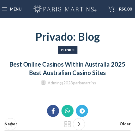
0
MENU
R$
0.00
Privado: Blog
PLINKO
Best Online Casinos Within Australia 2025
Best Australian Casino Sites
Admin@2023parismartins
Newer
Older